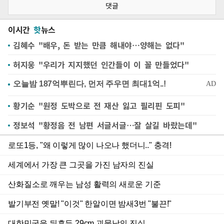
댓글
이시간
핫
뉴스
김혜수 "배우, 돈 받는 만큼 해내야…양해는 없다"
허지웅 "우리가 지지했던 인간들이 이 꼴 만들었다"
황기순 "원정 도박으로 전 재산 잃고 필리핀 도피"
정보석 "황정음 전 남편 서글서글…잘 살길 바랐는데"