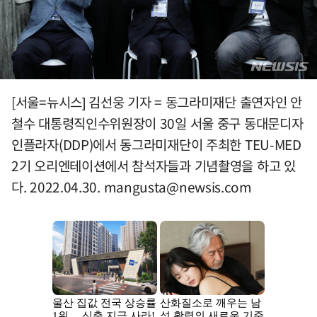
[서울=뉴시스] 김선웅 기자 = 동그라미재단 출연자인 안
철수 대통령직인수위원장이 30일 서울 중구 동대문디자
인플라자(DDP)에서 동그라미재단이 주최한 TEU-MED
2기 오리엔테이션에서 참석자들과 기념촬영을 하고 있
다. 2022.04.30.
mangusta@newsis.com