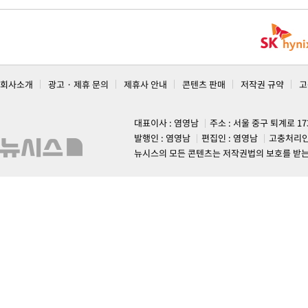
회사소개
광고 · 제휴 문의
제휴사 안내
콘텐츠 판매
저작권 규약
고
대표이사 : 염영남
주소 : 서울 중구 퇴계로 1
발행인 : 염영남
편집인 : 염영남
고충처리인
뉴시스의 모든 콘텐츠는 저작권법의 보호를 받는 바, 무