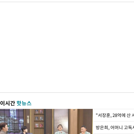
이시간
핫뉴스
"서장훈, 28억에 산
방은희, 어머니 고독사