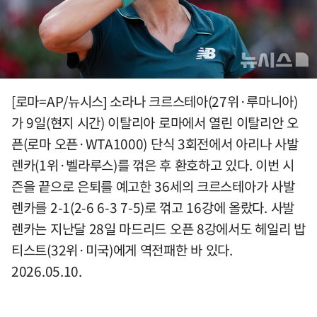
[로마=AP/뉴시스] 소라나 크르스테아(27위·루마니아)
가 9일(현지 시간) 이탈리아 로마에서 열린 이탈리안 오
픈(로마 오픈·WTA1000) 단식 3회전에서 아리나 사발
렌카(1위·벨라루스)를 꺾은 후 환호하고 있다. 이번 시
즌을 끝으로 은퇴를 예고한 36세의 크르스테아가 사발
렌카를 2-1(2-6 6-3 7-5)로 꺾고 16강에 올랐다. 사발
렌카는 지난달 28일 마드리드 오픈 8강에서도 헤일리 밥
티스트(32위·미국)에게 역전패한 바 있다.
2026.05.10.