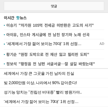
댓글
이시간
핫
뉴스
이승기 "차가원 105억 전세금 미반환은 고도의 사기"
아이유, 인스타 게시글에 전 남친 장기하 노래 선곡
황기순 "원정 도박으로 전 재산 잃고 필리핀 도피"
정보석 "황정음 전 남편 서글서글…잘 살길 바랐는데"