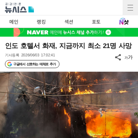
메인
랭킹
섹션
포토
인도 호텔서 화재, 지금까지 최소 21명 사망
기사등록
2026/06/03 17:02:41
가
가
구글에서 선호하는 매체로 추가