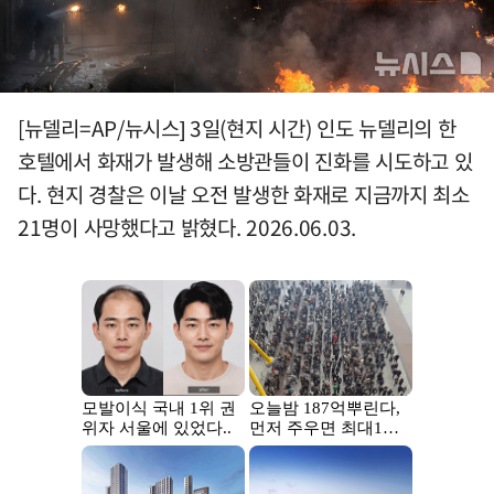
[뉴델리=AP/뉴시스] 3일(현지 시간) 인도 뉴델리의 한
호텔에서 화재가 발생해 소방관들이 진화를 시도하고 있
다. 현지 경찰은 이날 오전 발생한 화재로 지금까지 최소
21명이 사망했다고 밝혔다. 2026.06.03.