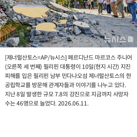
[제너럴산토스=AP/뉴시스] 페르디난드 마르코스 주니어
(오른쪽 세 번째) 필리핀 대통령이 10일(현지 시간) 지진
피해를 입은 필리핀 남부 민다나오섬 제너럴산토스의 한
공립학교를 방문해 관계자들과 이야기를 나누고 있다.
지난 8일 발생한 규모 7.8의 강진으로 지금까지 사망자
수는 46명으로 늘었다. 2026.06.11.