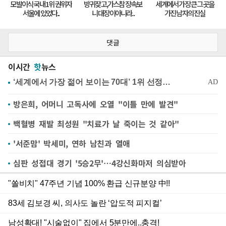
댓글
이시간
핫
뉴스
방은희, 어머니 고독사에 오열 "이틀 만에 발견"
백혈병 재발 최성원 "치료가 날 죽이는 것 같아"
'서준맘' 박세미, 연하 남친과 열애
심판 성접대 경기 '5승2무'…4강신화마저 의심받아