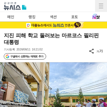
메인
랭킹
섹션
포토
지진 피해 학교 둘러보는 마르코스 필리핀
대통령
기사등록
2026/06/11 16:21:02
가
가
구글에서 선호하는 매체로 추가