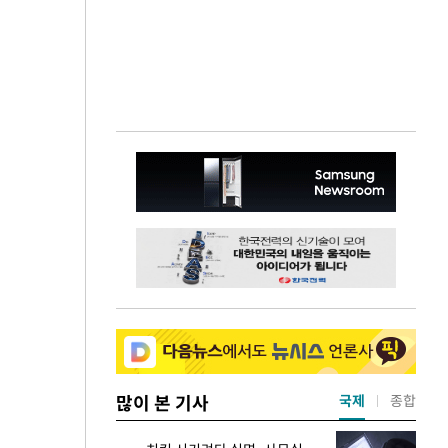
많이 본 기사
국제
종합