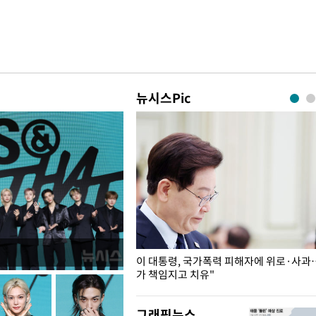
뉴시스Pic
개구리밥
이 대통령, 국가폭력 피해자에 위로·사과
가 책임지고 치유"
그래픽뉴스