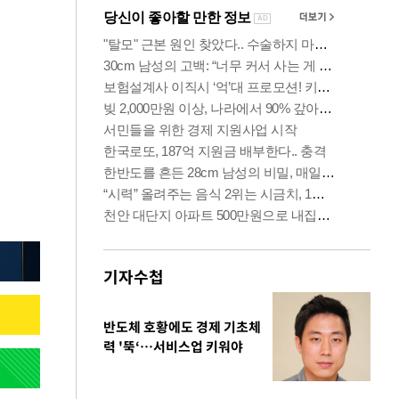
기자수첩
반도체 호황에도 경제 기초체
력 '뚝‘…서비스업 키워야