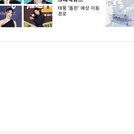
태풍 '돌핀' 예상 이동
경로