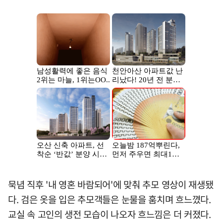
묵념 직후 '내 영혼 바람되어'에 맞춰 추모 영상이 재생됐
다. 검은 옷을 입은 추모객들은 눈물을 훔치며 흐느꼈다.
교실 속 고인의 생전 모습이 나오자 흐느낌은 더 커졌다.