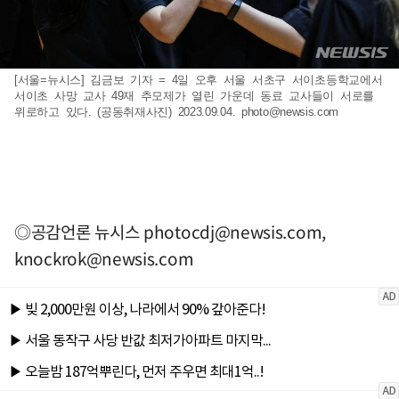
[서울=뉴시스] 김금보 기자 = 4일 오후 서울 서초구 서이초등학교에서
서이초 사망 교사 49재 추모제가 열린 가운데 동료 교사들이 서로를
위로하고 있다. (공동취재사진) 2023.09.04.
photo@newsis.com
◎공감언론 뉴시스
photocdj@newsis.com
,
knockrok@newsis.com