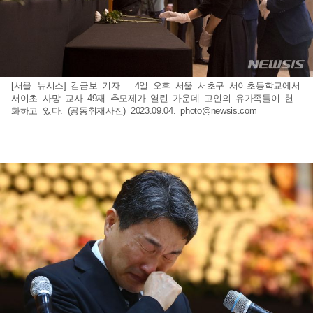
[서울=뉴시스] 김금보 기자 = 4일 오후 서울 서초구 서이초등학교에서
서이초 사망 교사 49재 추모제가 열린 가운데 고인의 유가족들이 헌
화하고 있다. (공동취재사진) 2023.09.04.
photo@newsis.com