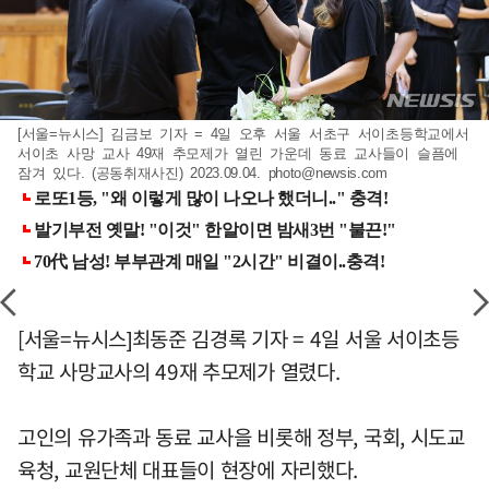
[서울=뉴시스] 김금보 기자 = 4일 오후 서울 서초구 서이초등학교에서
서이초 사망 교사 49재 추모제가 열린 가운데 동료 교사들이 슬픔에
잠겨 있다. (공동취재사진) 2023.09.04.
photo@newsis.com
[서울=뉴시스]최동준 김경록 기자 = 4일 서울 서이초등
학교 사망교사의 49재 추모제가 열렸다.
고인의 유가족과 동료 교사을 비롯해 정부, 국회, 시도교
육청, 교원단체 대표들이 현장에 자리했다.