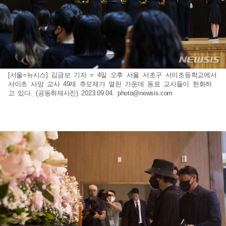
[서울=뉴시스] 김금보 기자 = 4일 오후 서울 서초구 서이초등학교에서
서이초 사망 교사 49재 추모제가 열린 가운데 동료 교사들이 헌화하
고 있다. (공동취재사진) 2023.09.04.
photo@newsis.com