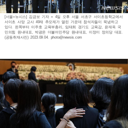
[서울=뉴시스] 김금보 기자 = 4일 오후 서울 서초구 서이초등학교에서
서이초 사망 교사 49재 추모제가 열린 가운데 참석자들이 묵념하고
있다. 왼쪽부터 이주호 교육부총리, 임태희 경기도 교육감, 윤재옥 국
민의힘 원내대표, 박광온 더불어민주당 원내대표, 이정미 정의당 대표.
(공동취재사진) 2023.09.04.
photo@newsis.com