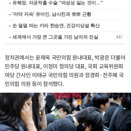
유혜정, 자궁적출 수술 "여성성 잃는 것이…"
'마약 자숙' 유아인, 남사친과 뽀뽀 근황
손 덜덜 떠는 카라 한승연, 건강이상설 확산
정치권에서는 윤재옥 국민의힘 원내대표, 박광온 더불어
민주당 원내대표, 이정미 정의당 대표, 국회 교육위원회
여당 간사인 이태규 국민의힘 의원과 정경희·전주혜 국
민의힘 의원 등이 참석했다.