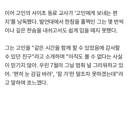
이어 고인의 서이초 동료 교사가 '고인에게 보내는 편
지'를 낭독했다. 발언대에서 한참을 훌쩍인 그는 몇 번씩
이나 깊은 한숨을 내쉬고서도 쉽게 입을 떼지 못했다.
그는 고인을 "같은 시간을 함께 할 수 있었음에 감사할
수 있던 친구"라고 소개하며 "아직도 볼 수 없다는 사실
이 믿기지 않아. 우린 7월의 그날 멈춰 널 그리워하고 있
어. '편히 눈 감길 바라', '잘 가'란 말조차 못하겠는데"라
고 말하며 흐느꼈다.