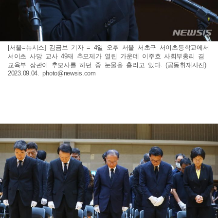
[서울=뉴시스] 김금보 기자 = 4일 오후 서울 서초구 서이초등학교에서
서이초 사망 교사 49재 추모제가 열린 가운데 이주호 사회부총리 겸
교육부 장관이 추모사를 하던 중 눈물을 흘리고 있다. (공동취재사진)
2023.09.04.
photo@newsis.com