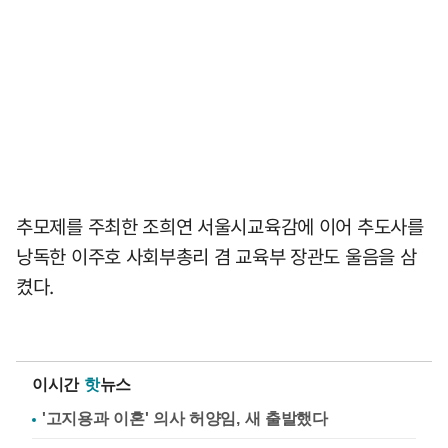
추모제를 주최한 조희연 서울시교육감에 이어 추도사를
낭독한 이주호 사회부총리 겸 교육부 장관도 울음을 삼
켰다.
이시간
핫
뉴스
'고지용과 이혼' 의사 허양임, 새 출발했다