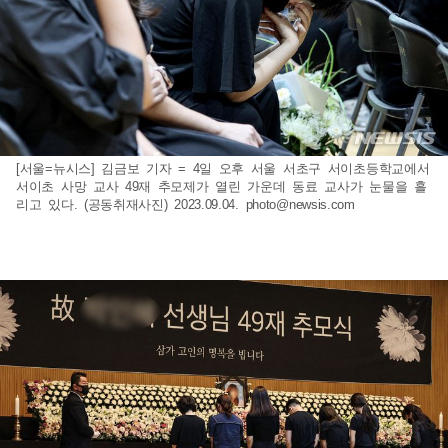
[서울=뉴시스] 김금보 기자 = 4일 오후 서울 서초구 서이초등학교에서
서이초 사망 교사 49재 추모제가 열린 가운데 동료 교사가 눈물을 흘
리고 있다. (공동취재사진) 2023.09.04.
photo@newsis.com