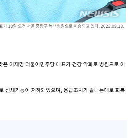
위 등 9곳
출발
가 18일 오전 서울 중랑구 녹색병원으로 이송되고 있다. 2023.09.18.
개장
3명은 중
를 맞은 이재명 더불어민주당 대표가 건강 악화로 병원으로 이
에서 두차
0일 후 발
으로 신체기능이 저하돼있으며, 응급조치가 끝나는대로 회복