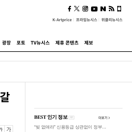
시, 스마트폰 액세서리에
NFC 더했다
K-Artprice
프라임뉴시스
위클리뉴시스
광장
포토
TV뉴시스
제휴 콘텐츠
제보
어갈