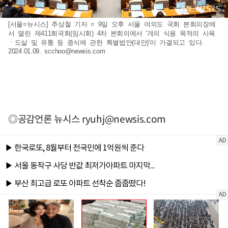
[서울=뉴시스] 추상철 기자 = 9일 오후 서울 여의도 국회 본회의장에
서 열린 제411회국회(임시회) 4차 본회의에서 '개의 식용 목적의 사육
ㆍ도살 및 유통 등 종식에 관한 특별법안(대안)'이 가결되고 있다.
2024.01.09.
scchoo@newsis.com
◎공감언론 뉴시스
ryuhj@newsis.com