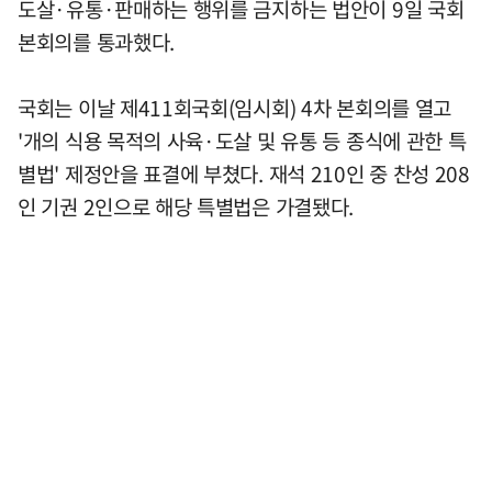
도살·유통·판매하는 행위를 금지하는 법안이 9일 국회
본회의를 통과했다.
국회는 이날 제411회국회(임시회) 4차 본회의를 열고
'개의 식용 목적의 사육·도살 및 유통 등 종식에 관한 특
별법' 제정안을 표결에 부쳤다. 재석 210인 중 찬성 208
인 기권 2인으로 해당 특별법은 가결됐다.