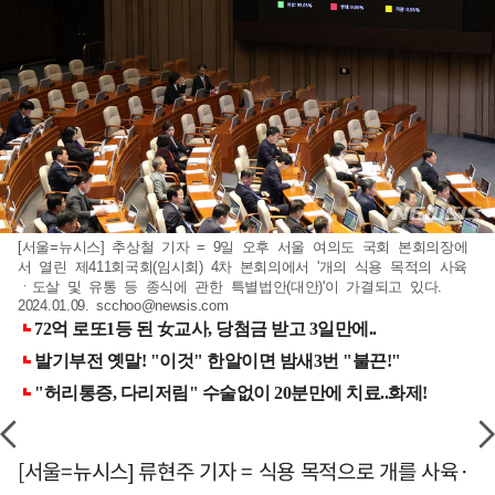
[서울=뉴시스] 추상철 기자 = 9일 오후 서울 여의도 국회 본회의장에
서 열린 제411회국회(임시회) 4차 본회의에서 '개의 식용 목적의 사육
ㆍ도살 및 유통 등 종식에 관한 특별법안(대안)'이 가결되고 있다.
2024.01.09.
scchoo@newsis.com
[서울=뉴시스] 류현주 기자 = 식용 목적으로 개를 사육·