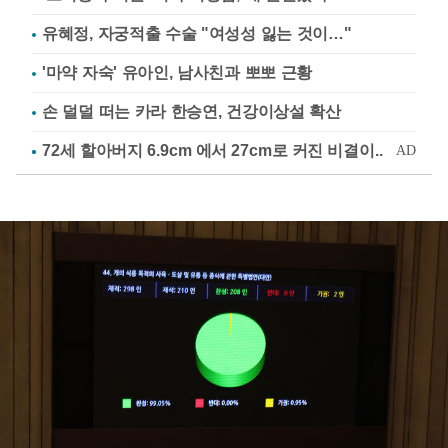
유혜정, 자궁적출 수술 "여성성 잃는 것이…"
'마약 자숙' 유아인, 남사친과 뽀뽀 근황
손 덜덜 떠는 카라 한승연, 건강이상설 확산