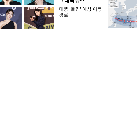
그래픽뉴스
태풍 '돌핀' 예상 이동
경로