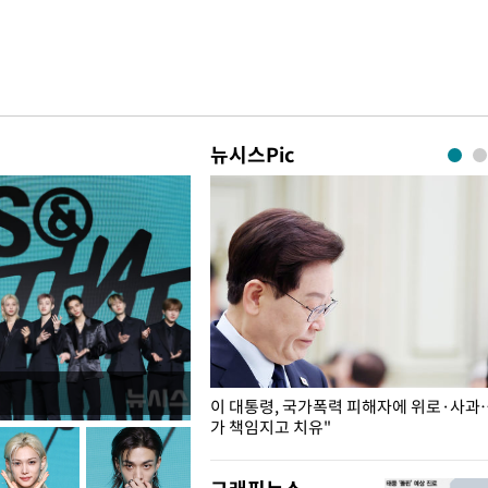
뉴시스Pic
개구리밥
이 대통령, 국가폭력 피해자에 위로·사과
가 책임지고 치유"