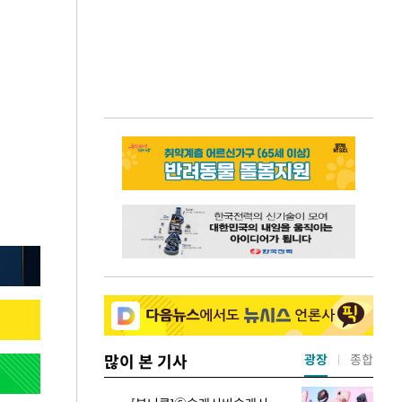
많이 본 기사
광장
종합