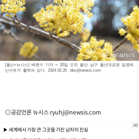
[울산=뉴시스] 배병수 기자 = 20일 오전 울산 남구 울산대공원 일원에
산수유가 활짝펴 있다. 2024.03.20.
bbs@newsis.com
◎공감언론 뉴시스
ryuhj@newsis.com