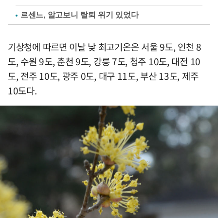
르센느, 알고보니 탈퇴 위기 있었다
기상청에 따르면 이날 낮 최고기온은 서울 9도, 인천 8
도, 수원 9도, 춘천 9도, 강릉 7도, 청주 10도, 대전 10
도, 전주 10도, 광주 0도, 대구 11도, 부산 13도, 제주
10도다.