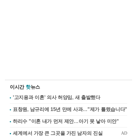
이시간
핫
뉴스
'고지용과 이혼' 의사 허양임, 새 출발했다
표창원, 남규리에 15년 만에 사과…"제가 틀렸습니다"
하리수 "이혼 내가 먼저 제안…아기 못 낳아 미안"