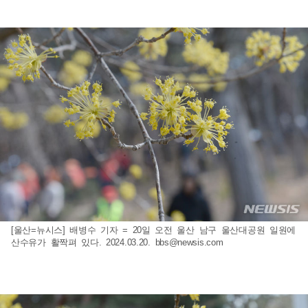
[울산=뉴시스] 배병수 기자 = 20일 오전 울산 남구 울산대공원 일원에
산수유가 활짝펴 있다. 2024.03.20.
bbs@newsis.com