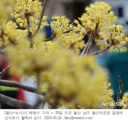
[울산=뉴시스] 배병수 기자 = 20일 오전 울산 남구 울산대공원 일원에
산수유가 활짝펴 있다. 2024.03.20.
bbs@newsis.com