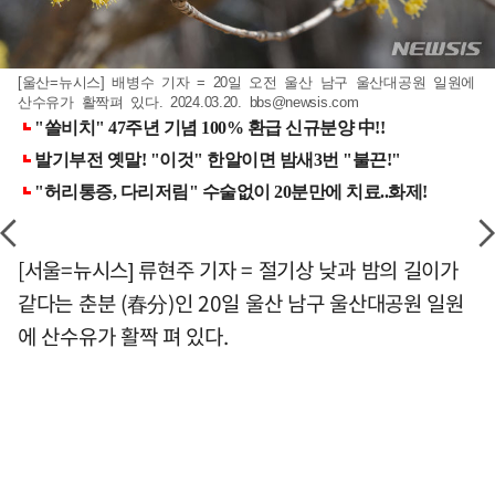
[울산=뉴시스] 배병수 기자 = 20일 오전 울산 남구 울산대공원 일원에
산수유가 활짝펴 있다. 2024.03.20.
bbs@newsis.com
[서울=뉴시스] 류현주 기자 = 절기상 낮과 밤의 길이가
같다는 춘분 (春分)인 20일 울산 남구 울산대공원 일원
에 산수유가 활짝 펴 있다.