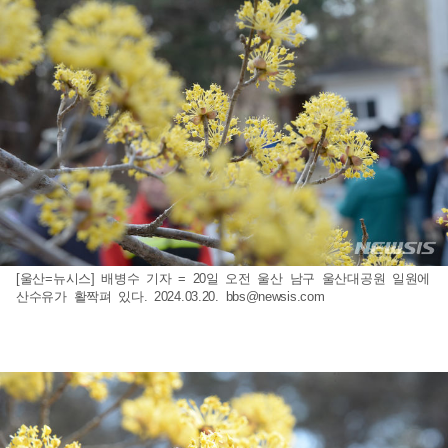
[울산=뉴시스] 배병수 기자 = 20일 오전 울산 남구 울산대공원 일원에
산수유가 활짝펴 있다. 2024.03.20.
bbs@newsis.com