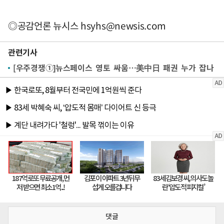
◎공감언론 뉴시스
hsyhs@newsis.com
관련기사
[우주경쟁①]뉴스페이스 영토 싸움…美中日 패권 누가 잡나
댓글