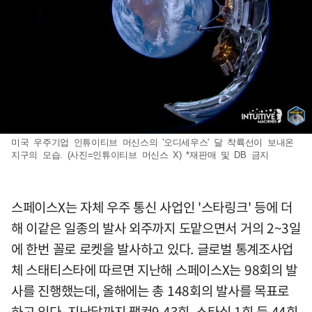
미국 우주기업 인튜이티브 머신스의 '오디세우스' 달 착륙선이 보내온
지구의 모습. (사진=인튜이티브 머신스 X) *재판매 및 DB 금지
스페이스X는 자체 우주 통신 사업인 '스타링크' 등에 더
해 이같은 일종의 발사 외주까지 도맡으면서 거의 2~3일
에 한번 꼴로 로켓을 발사하고 있다. 글로벌 통계조사업
체 스태티스타에 따르면 지난해 스페이스X는 98회의 발
사를 진행했는데, 올해에는 총 148회의 발사를 목표로
하고 있다. 지난달까지 팰컨9 43회, 스타십 1회 등 44회