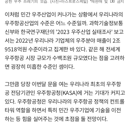
공한 우주 쓰레기의 모습. (사진=아스트로스케일) *재판매 및 DB 금지
이처럼 민간 우주산업이 커나가는 상황에서 우리나라의
우주항공산업의 수준은 어느 수준일까. 과학기술정보통
신부와 한국연구재단의 '2023 우주산업 실태조사' 보고
서는 2022년 우리나라 기업체의 우주분야 매출이 2조
9518억원 수준이라고 집계한 바 있다. 같은 해 전세계
우주항공 시장 규모가 수백조원 규모였다는 점을 고려하
면 굉장히 미흡한 수준인 셈이다.
그만큼 당장 이번달 문을 여는 우리나라 최초의 우주항
공 전담기관인 우주항공청(KASA)에 거는 기대가 커지고
있다. 우주항공청은 우리나라의 우주항공 정책의 컨트롤
타워 역할을 하면서 특히 민간 우주기업에 기술을 이전
하는 등 힘을 실어주는 것에 초점을 둘 전망이다.