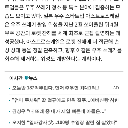
트업들은 우주 쓰레기 청소 등 특수 분야에 집중하는 모
습도 보이고 있다. 일본 우주 스타트업 아스트로스케일
은 우주 쓰레기 촬영 위성을 지난 2월 쏘아올린 뒤 4월
우주 공간의 로켓 잔해를 세계 최초로 근접 촬영하는 데
성공했다. 아스트로스케일은 로켓 잔해에 더 접근해 손
상 상태 등을 정밀 관측하고, 향후 이같은 우주 쓰레기를
회수해 제거하는 위성도 개발한다는 계획이다.
이시간
핫
뉴스
"엄마 무서워" 딸 절규에도 만취 질주…예비신랑 참변
권상우 "내 또래 중 내가 제일 빠른데 아들은…"
오지헌 "일타강사 父…100평 수영장 딸린 집 살았다"