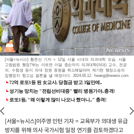
[서울=뉴시스] 황준선 기자 = 12일 서울 시내의 의과대학 모습. 서울
고등법원 행정7부는 이르면 이달 중순까지 의과대학(의대) 교수, 전공
의, 수험생 등이 의대 정원 증원을 취소해달라며 제기한 행정소송의
집행정지 항고심 결론을 낼 예정이다. 2024.05.12.
hwang@newsis.com
[서울=뉴시스]이주영 인턴 기자 = 교육부가 의대생 유급
방지를 위해 의사 국가시험 일정 연기를 검토하겠다고