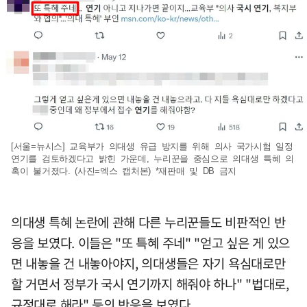
[서울=뉴시스] 교육부가 의대생 유급 방지를 위해 의사 국가시험 일정
연기를 검토하겠다고 밝힌 가운데, 누리꾼을 중심으로 의대생 특혜 의
혹이 불거졌다. (사진=엑스 캡처본) *재판매 및 DB 금지
의대생 특혜 논란에 관해 다른 누리꾼들도 비판적인 반
응을 보였다. 이들은 "또 특혜 주네" "얻고 싶은 게 있으
면 내놓을 건 내놓아야지, 의대생들은 자기 욕심대로만
할 거면서 정부가 국시 연기까지 해줘야 하나" "법대로,
규정대로 해라" 등의 반응을 보였다.