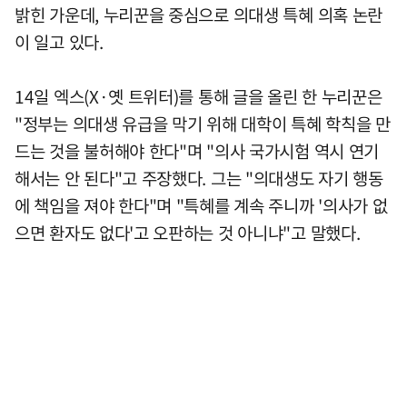
밝힌 가운데, 누리꾼을 중심으로 의대생 특혜 의혹 논란
이 일고 있다.
14일 엑스(X·옛 트위터)를 통해 글을 올린 한 누리꾼은
"정부는 의대생 유급을 막기 위해 대학이 특혜 학칙을 만
드는 것을 불허해야 한다"며 "의사 국가시험 역시 연기
해서는 안 된다"고 주장했다. 그는 "의대생도 자기 행동
에 책임을 져야 한다"며 "특혜를 계속 주니까 '의사가 없
으면 환자도 없다'고 오판하는 것 아니냐"고 말했다.