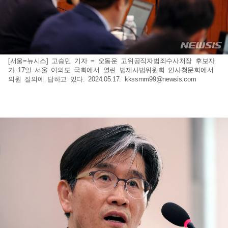
[서울=뉴시스] 고승민 기자 = 오동운 고위공직자범죄수사처장 후보자
가 17일 서울 여의도 국회에서 열린 법제사법위원회 인사청문회에서
의원 질의에 답하고 있다. 2024.05.17.
kkssmm99@newsis.com