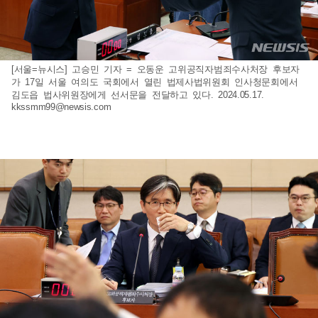
[서울=뉴시스] 고승민 기자 = 오동운 고위공직자범죄수사처장 후보자
가 17일 서울 여의도 국회에서 열린 법제사법위원회 인사청문회에서
김도읍 법사위원장에게 선서문을 전달하고 있다. 2024.05.17.
kkssmm99@newsis.com