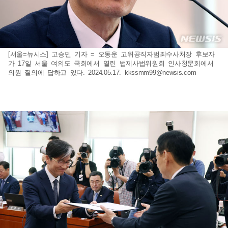
[서울=뉴시스] 고승민 기자 = 오동운 고위공직자범죄수사처장 후보자
가 17일 서울 여의도 국회에서 열린 법제사법위원회 인사청문회에서
의원 질의에 답하고 있다. 2024.05.17.
kkssmm99@newsis.com