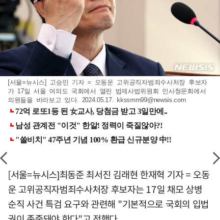
[서울=뉴시스] 고승민 기자 = 오동운 고위공직자범죄수사처장 후보자
가 17일 서울 여의도 국회에서 열린 법제사법위원회 인사청문회에서
의원들을 바라보고 있다. 2024.05.17.
kkssmm99@newsis.com
[서울=뉴시스]최동준 최서진 김래현 한재혁 기자 = 오동
운 고위공직자범죄수사처장 후보자는 17일 채모 상병
순직 사건 특검 요구와 관련해 "기본적으로 국회의 입법
권이 존중돼야 한다"고 전했다.