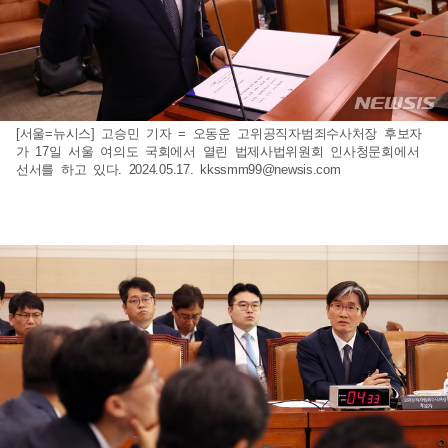
[서울=뉴시스] 고승민 기자 = 오동운 고위공직자범죄수사처장 후보자
가 17일 서울 여의도 국회에서 열린 법제사법위원회 인사청문회에서
선서를 하고 있다. 2024.05.17.
kkssmm99@newsis.com