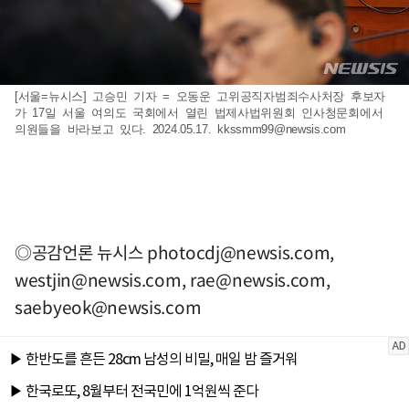
[서울=뉴시스] 고승민 기자 = 오동운 고위공직자범죄수사처장 후보자
가 17일 서울 여의도 국회에서 열린 법제사법위원회 인사청문회에서
의원들을 바라보고 있다. 2024.05.17.
kkssmm99@newsis.com
◎공감언론 뉴시스
photocdj@newsis.com
,
westjin@newsis.com
,
rae@newsis.com
,
saebyeok@newsis.com