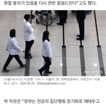
화할 용의가 있음을 다시 한번 말씀드린다"고도 했다.
[서울=뉴시스] 이영환 기자 = 서울의 한 대학병원에서 의료진이 이동
하고 있다. 2024.05.20.
20hwan@newsis.com
박 차관은 "정부는 전공의 집단행동 장기화로 애태우고