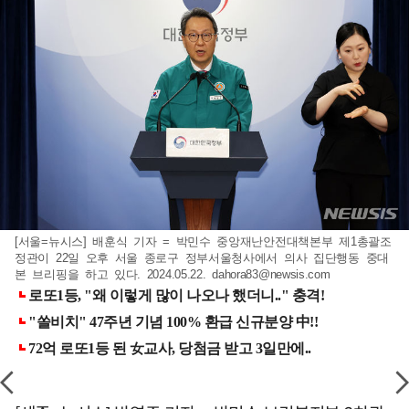
[서울=뉴시스] 배훈식 기자 = 박민수 중앙재난안전대책본부 제1총괄조
정관이 22일 오후 서울 종로구 정부서울청사에서 의사 집단행동 중대
본 브리핑을 하고 있다. 2024.05.22.
dahora83@newsis.com