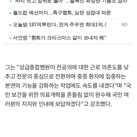
"바지 벗고 앞뒤로 돌아"…탈북민 회상한 기쁨조 검사
월드컵 예선까지…축구협회, 심판 성접대 파문
서인영 "환희가 크리스마스 같이 보내자 해"
그는 "상급종합병원이 전공의에 대한 근로 의존도를 낮
추고 전문의 중심으로 전환하며 중증 환자에 집중하는
본연의 기능을 강화하는 작업에도 속도를 내겠다"며 "국
민 보건을 위한 의료개혁을 흔들림 없이 완수해 국민 여
러분의 지지와 인내에 보답하겠다"고 강조했다.