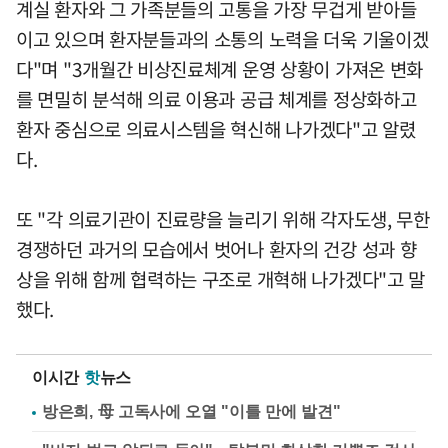
계실 환자와 그 가족분들의 고통을 가장 무겁게 받아들
이고 있으며 환자분들과의 소통의 노력을 더욱 기울이겠
다"며 "3개월간 비상진료체계 운영 상황이 가져온 변화
를 면밀히 분석해 의료 이용과 공급 체계를 정상화하고
환자 중심으로 의료시스템을 혁신해 나가겠다"고 알렸
다.
또 "각 의료기관이 진료량을 늘리기 위해 각자도생, 무한
경쟁하던 과거의 모습에서 벗어나 환자의 건강 성과 향
상을 위해 함께 협력하는 구조로 개혁해 나가겠다"고 말
했다.
이시간
핫
뉴스
방은희, 母 고독사에 오열 "이틀 만에 발견"