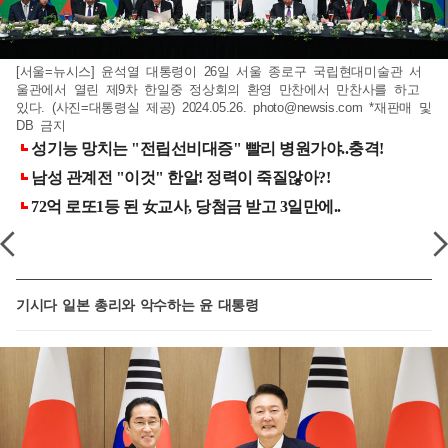
[서울=뉴시스] 윤석열 대통령이 26일 서울 종로구 국립현대미술관 서
울관에서 열린 제9차 한일중 정상회의 환영 만찬에서 만찬사를 하고
있다. (사진=대통령실 제공) 2024.05.26.
photo@newsis.com
*재판매 및
DB 금지
기시다 일본 총리와 악수하는 윤 대통령