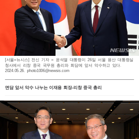
[서울=뉴시스] 전신 기자 = 윤석열 대통령이 26일 서울 용산 대통령실
청사에서 리창 중국 국무원 총리와 회담에 앞서 악수하고 있다.
2024.05.26.
photo1006@newsis.com
면담 앞서 악수 나누는 이재용 회장-리창 중국 총리