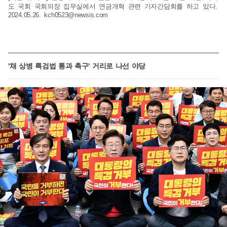
도 국회 국회의장 집무실에서 연금개혁 관련 기자간담회를 하고 있다.
2024.05.26.
kch0523@newsis.com
'채 상병 특검법 통과 촉구' 거리로 나선 야당