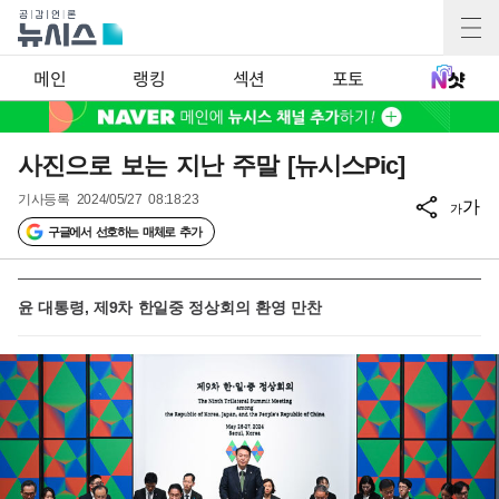
메인
랭킹
섹션
포토
사진으로 보는 지난 주말 [뉴시스Pic]
기사등록
2024/05/27 08:18:23
가
가
구글에서 선호하는 매체로 추가
윤 대통령, 제9차 한일중 정상회의 환영 만찬