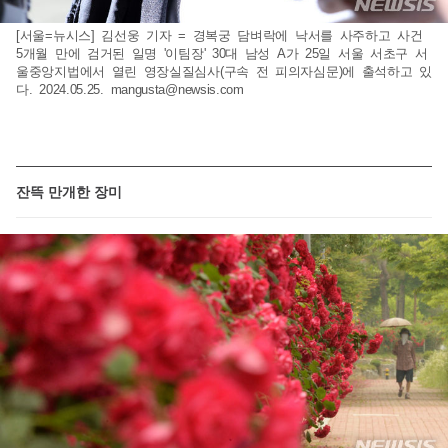
[서울=뉴시스] 김선웅 기자 = 경복궁 담벼락에 낙서를 사주하고 사건
5개월 만에 검거된 일명 '이팀장' 30대 남성 A가 25일 서울 서초구 서
울중앙지법에서 열린 영장실질심사(구속 전 피의자심문)에 출석하고 있
다. 2024.05.25.
mangusta@newsis.com
잔뜩 만개한 장미