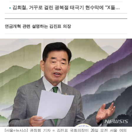
김희철, 거꾸로 걸린 광복절 태극기 현수막에 "X돌았네"
연금개혁 관련 설명하는 김진표 의장
[서울=뉴시스] 권창회 기자 = 김진표 국회의장이 26일 오전 서울 여의