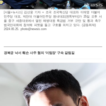
[서울=뉴시스] 김선웅 기자 = 조국 조국혁신당 대표와 이재명 더불어
민주당 대표, 박찬대 더불어민주당 원내대표(왼쪽부터)가 25일 오후 서
울 중구 세종대로에서 열린 해병대원 특검법 거부 규탄 및 통과 촉구
범국민대회에 참석해 피켓을 들고 구호를 외치고 있다. (공동취재)
2024.05.25.
photo@newsis.com
경복궁 낙서 훼손 사주 혐의 '이팀장' 구속 갈림길