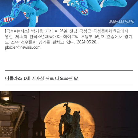
[곡성=뉴시스] 박기웅 기자 = 26일 전남 곡성군 곡성문화체육관에서
열린 '제53회 전국소년체육대회' 에어로빅 초등부 5인조 결승에서 경기
도 소속 선수들이 경기를 펼치고 있다. 2024.05.26.
pboxer@newsis.com
니콜라스 1세 기마상 뒤로 떠오르는 달