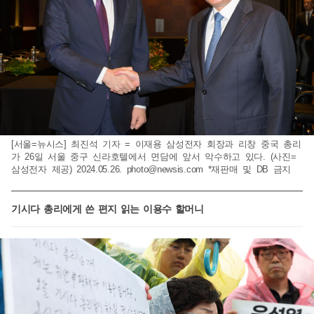
[서울=뉴시스] 최진석 기자 = 이재용 삼성전자 회장과 리창 중국 총리
가 26일 서울 중구 신라호텔에서 면담에 앞서 악수하고 있다. (사진=
삼성전자 제공) 2024.05.26.
photo@newsis.com
*재판매 및 DB 금지
기시다 총리에게 쓴 편지 읽는 이용수 할머니