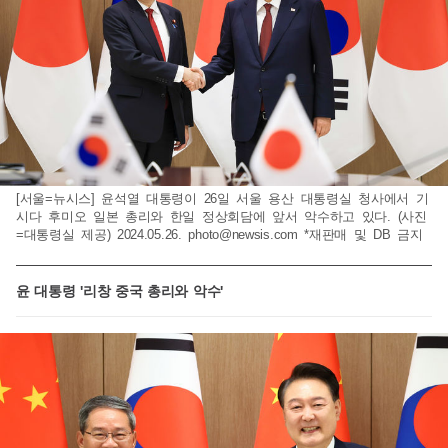
[서울=뉴시스] 윤석열 대통령이 26일 서울 용산 대통령실 청사에서 기
시다 후미오 일본 총리와 한일 정상회담에 앞서 악수하고 있다. (사진
=대통령실 제공) 2024.05.26.
photo@newsis.com
*재판매 및 DB 금지
윤 대통령 '리창 중국 총리와 악수'