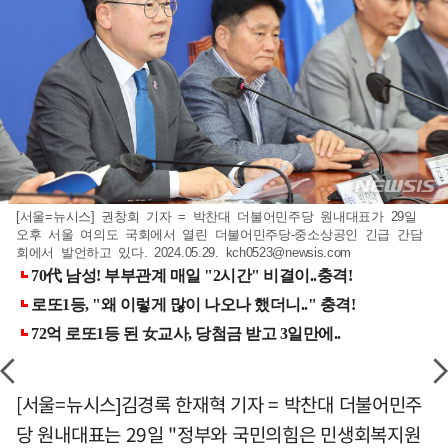
[서울=뉴시스] 권창회 기자 = 박찬대 더불어민주당 원내대표가 29일
오후 서울 여의도 국회에서 열린 더불어민주당-중소상공인 긴급 간담
회에서 발언하고 있다. 2024.05.29.
kch0523@newsis.com
[서울=뉴시스]김경록 한재혁 기자 = 박찬대 더불어민주
당 원내대표는 29일 "정부와 국민의힘은 민생회복지원