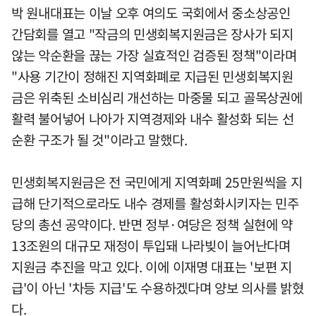
박 원내대표는 이날 오후 여의도 국회에서 중소상공인
간담회를 열고 "작금의 민생회복지원금은 장사가 되지
않는 악순환을 끊는 가장 실효적인 검증된 정책"이라며
"사용 기간이 정해진 지역화폐로 지급된 민생회복지원
금은 위축된 소비심리 개선하는 마중물 되고 골목상권에
활력 불어넣어 나아가 지역경제와 내수 활성화 되는 선
순환 구조가 될 것"이라고 말했다.
민생회복지원금은 전 국민에게 지역화폐 25만원씩을 지
급해 단기적으로라도 내수 경제를 활성화시키자는 민주
당의 총선 공약이다. 반면 정부·여당은 정책 실현에 약
13조원의 대규모 재정이 투입돼 나라빚이 늘어난다며
지원금 추진을 막고 있다. 이에 이재명 대표는 '보편 지
급'이 아닌 '차등 지급'도 수용하겠다며 양보 의사를 밝혔
다.