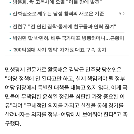
방은희, 母 고독사에 오열 "이틀 만에 발견"
전현무 "전 연인 집착·통제에 친구들과 연락 끊겨"
박찬민 딸 박민하, 배우·국가대표 병행하더니…근황이
'300억원대 사기 혐의' 차가원 대표 구속 송치
민생경제 전문가로 활동해온 김남근 민주당 당선인은
"야당 정책에 안 된다고만 하고, 실제 책임져야 될 정부
여당 입장에서 특별한 대책을 내놓고 있지 않다. 이게 국
민들이 무책임한 윤석열 정권을 심판한 가장 중요한 이
유"라며 "구체적인 의지를 가지고 실천을 통해 경기를
살려내자는 의지를 정부·여당에서 보여줘야 한다"고 촉
구했다.