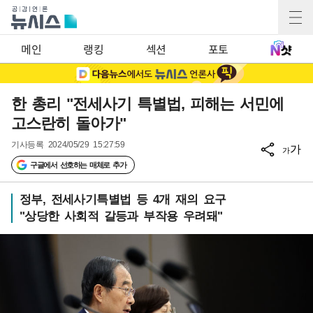
메인
랭킹
섹션
포토
한 총리 "전세사기 특별법, 피해는 서민에
고스란히 돌아가"
기사등록
2024/05/29 15:27:59
가
가
구글에서 선호하는 매체로 추가
정부, 전세사기특별법 등 4개 재의 요구
"상당한 사회적 갈등과 부작용 우려돼"