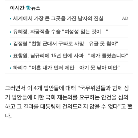
이시간
핫
뉴스
유혜정, 자궁적출 수술 "여성성 잃는 것이…"
김정렬 "친형 군대서 구타로 사망…유골 못 찾아"
표창원, 남규리에 15년 만에 사과…"제가 틀렸습니다"
하리수 "이혼 내가 먼저 제안…아기 못 낳아 미안"
그러면서 이 4개 법안들에 대해 "국무위원들과 함께 상
기 법안들에 대한 국회 재논의를 요구하는 안건을 심의
하고 그 결과를 대통령께 건의드리지 않을 수 없다"고 했
다.