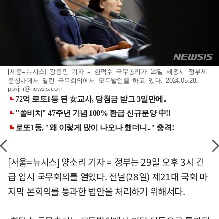
[세종=뉴시스] 강종민 기자 = 한덕수 국무총리가 28일 세종시 정부세
종청사에서 열린 국무회의에서 모두발언을 하고 있다. 2024.05.28.
ppkjm@newsis.com
[서울=뉴시스] 양소리 기자 = 정부는 29일 오후 3시 긴
급 임시 국무회의를 열었다. 전날(28일) 제21대 국회 마
지막 본회의를 통과한 법안을 처리하기 위해서다.