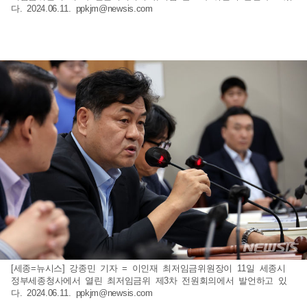
다. 2024.06.11.
ppkjm@newsis.com
[세종=뉴시스] 강종민 기자 = 이인재 최저임금위원장이 11일 세종시
정부세종청사에서 열린 최저임금위 제3차 전원회의에서 발언하고 있
다. 2024.06.11.
ppkjm@newsis.com