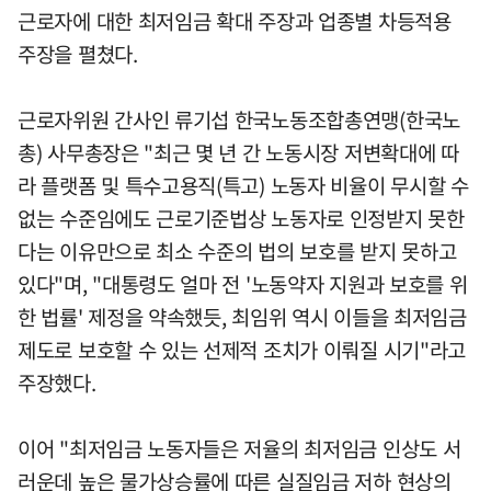
근로자에 대한 최저임금 확대 주장과 업종별 차등적용
주장을 펼쳤다.
근로자위원 간사인 류기섭 한국노동조합총연맹(한국노
총) 사무총장은 "최근 몇 년 간 노동시장 저변확대에 따
라 플랫폼 및 특수고용직(특고) 노동자 비율이 무시할 수
없는 수준임에도 근로기준법상 노동자로 인정받지 못한
다는 이유만으로 최소 수준의 법의 보호를 받지 못하고
있다"며, "대통령도 얼마 전 '노동약자 지원과 보호를 위
한 법률' 제정을 약속했듯, 최임위 역시 이들을 최저임금
제도로 보호할 수 있는 선제적 조치가 이뤄질 시기"라고
주장했다.
이어 "최저임금 노동자들은 저율의 최저임금 인상도 서
러운데 높은 물가상승률에 따른 실질임금 저하 현상의