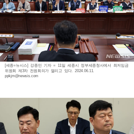
[세종=뉴시스] 강종민 기자 = 11일 세종시 정부세종청사에서 최저임금
위원회 제3차 전원회의가 열리고 있다. 2024.06.11.
ppkjm@newsis.com