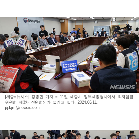
[세종=뉴시스] 강종민 기자 = 11일 세종시 정부세종청사에서 최저임금
위원회 제3차 전원회의가 열리고 있다. 2024.06.11.
ppkjm@newsis.com