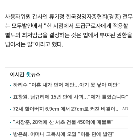
사용자위원 간사인 류기정 한국경영자총협회(경총) 전무
는 모두발언에서 "현 시점에서 도급근로자에게 적용할
별도의 최저임금을 결정하는 것은 법에서 부여된 권한을
넘어서는 일"이라고 했다.
이시간
핫
뉴스
하리수 "이혼 내가 먼저 제안…아기 못 낳아 미안"
표창원, 남규리에 15년 만에 사과…"제가 틀렸습니다"
"서장훈, 28억에 산 서초 건물 450억에 매물로"
방은희, 어머니 고독사에 오열 "이틀 만에 발견"