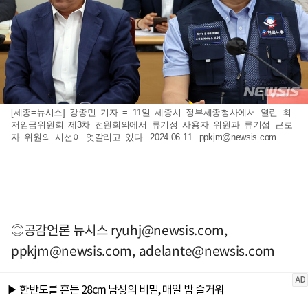
[세종=뉴시스] 강종민 기자 = 11일 세종시 정부세종청사에서 열린 최
저임금위원회 제3차 전원회의에서 류기정 사용자 위원과 류기섭 근로
자 위원의 시선이 엇갈리고 있다. 2024.06.11.
ppkjm@newsis.com
◎공감언론 뉴시스
ryuhj@newsis.com
,
ppkjm@newsis.com
,
adelante@newsis.com