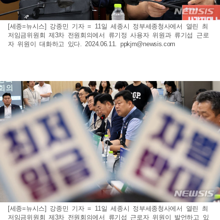
[세종=뉴시스] 강종민 기자 = 11일 세종시 정부세종청사에서 열린 최
저임금위원회 제3차 전원회의에서 류기정 사용자 위원과 류기섭 근로
자 위원이 대화하고 있다. 2024.06.11.
ppkjm@newsis.com
[세종=뉴시스] 강종민 기자 = 11일 세종시 정부세종청사에서 열린 최
저임금위원회 제3차 전원회의에서 류기섭 근로자 위원이 발언하고 있