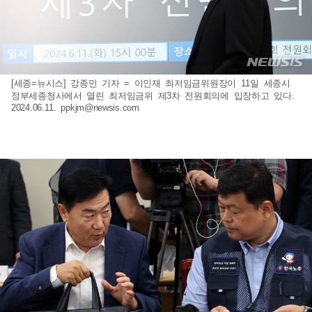
[세종=뉴시스] 강종민 기자 = 이인재 최저임금위원장이 11일 세종시
정부세종청사에서 열린 최저임금위 제3차 전원회의에 입장하고 있다.
2024.06.11.
ppkjm@newsis.com