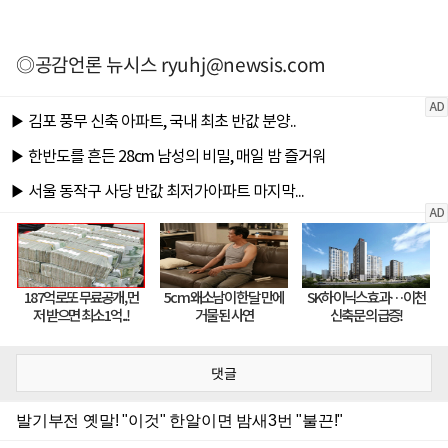
◎공감언론 뉴시스
ryuhj@newsis.com
댓글