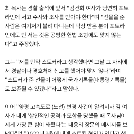
최 목사는 경찰 출석에 앞서 "김건희 여사가 당연히 포토
라인에 서고 수사와 조사를 받아야 한다"며 "선물을 준
사람은 여기저기 불려 다니는데 막상 받은 분이 포토라
인에도 안 서는 것은 공평한 헌법 조항에도 맞지 않는
다"고 주장했다.
그는 "저를 만약 스토커라고 생각했다면 그날 그 자리에
서 경찰이나 경호처에 신고를 했어야 맞지 않나"라며
"스토커가 준 선물이 어떻게 국가기록물(대통령기록물)
로 보존될 수 있겠나"라고 말했다.
이어 "양평 고속도로 (노선) 변경 사건이 알려지자 김 여
사가 내게 '살인적인 공격과 모함을 당했을 때 목사님이
제게 가장 큰 힘이 돼줬다'는 내용의 장문의 메시지를 보
냈다"며 "2022년 9월에 내게 스토킹 혐의가 있다고 생