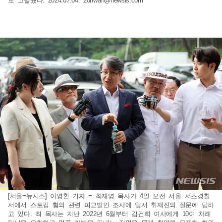
로 고발됐다. 2024.07.04.
20hwan@newsis.com
[서울=뉴시스] 이영환 기자 = 최재영 목사가 4일 오전 서울 서초경찰
서에서 스토킹 혐의 관련 피고발인 조사에 앞서 취재진의 질문에 답하
고 있다. 최 목사는 지난 2022년 6월부터 김건희 여사에게 10여 차례