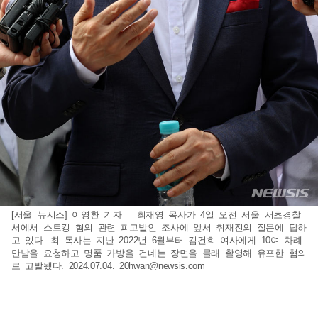
[서울=뉴시스] 이영환 기자 = 최재영 목사가 4일 오전 서울 서초경찰
서에서 스토킹 혐의 관련 피고발인 조사에 앞서 취재진의 질문에 답하
고 있다. 최 목사는 지난 2022년 6월부터 김건희 여사에게 10여 차례
만남을 요청하고 명품 가방을 건네는 장면을 몰래 촬영해 유포한 혐의
로 고발됐다. 2024.07.04.
20hwan@newsis.com