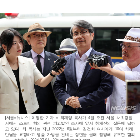
[서울=뉴시스] 이영환 기자 = 최재영 목사가 4일 오전 서울 서초경찰
서에서 스토킹 혐의 관련 피고발인 조사에 앞서 취재진의 질문에 답하
고 있다. 최 목사는 지난 2022년 6월부터 김건희 여사에게 10여 차례
만남을 요청하고 명품 가방을 건네는 장면을 몰래 촬영해 유포한 혐의