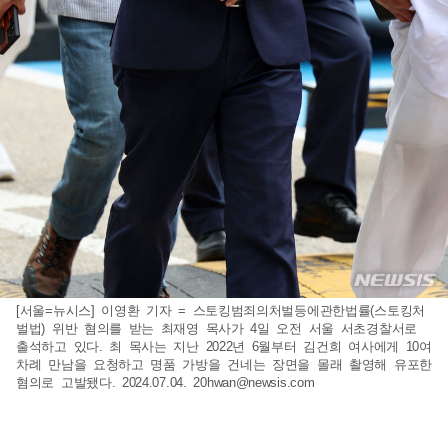
[서울=뉴시스] 이영환 기자 = 스토킹범죄의처벌등에관한법률(스토킹처
벌법) 위반 혐의를 받는 최재영 목사가 4일 오전 서울 서초경찰서로
출석하고 있다. 최 목사는 지난 2022년 6월부터 김건희 여사에게 10여
차례 만남을 요청하고 명품 가방을 건네는 장면을 몰래 촬영해 유포한
혐의로 고발됐다. 2024.07.04.
20hwan@newsis.com