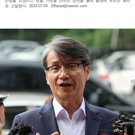
만남을 요청하고 명품 가방을 건네는 장면을 몰래 촬영해 유포한 혐의
로 고발됐다. 2024.07.04.
20hwan@newsis.com