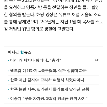
을 요청하고 명품가방 등을 전달하는 장면을 몰래 촬영
한 혐의를 받는다. 해당 영상은 유튜브 채널 서울의 소리
를 통해 공개됐으며 보수단체는 지난 1월 최 목사를 스토
킹 처벌법 위반 혐의로 경찰에 고발했다.
이시간
핫
뉴스
월드컵 예선까지…축구협회, 심판 성접대 파문
한국 떠난 김지수, 프라하 여행사 차렸다더니…
학폭 논란 지수, 필리핀서 몰라보게 달라진 근황
이승기 "구속 차가원, 105억 전세금 편취 사기"