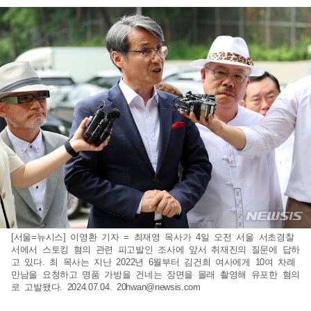
[서울=뉴시스] 이영환 기자 = 최재영 목사가 4일 오전 서울 서초경찰
서에서 스토킹 혐의 관련 피고발인 조사에 앞서 취재진의 질문에 답하
고 있다. 최 목사는 지난 2022년 6월부터 김건희 여사에게 10여 차례
만남을 요청하고 명품 가방을 건네는 장면을 몰래 촬영해 유포한 혐의
로 고발됐다. 2024.07.04.
20hwan@newsis.com