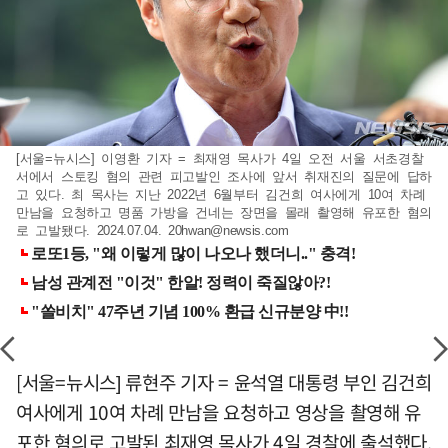
[서울=뉴시스] 이영환 기자 = 최재영 목사가 4일 오전 서울 서초경찰
서에서 스토킹 혐의 관련 피고발인 조사에 앞서 취재진의 질문에 답하
고 있다. 최 목사는 지난 2022년 6월부터 김건희 여사에게 10여 차례
만남을 요청하고 명품 가방을 건네는 장면을 몰래 촬영해 유포한 혐의
로 고발됐다. 2024.07.04.
20hwan@newsis.com
[서울=뉴시스] 류현주 기자 = 윤석열 대통령 부인 김건희
여사에게 10여 차례 만남을 요청하고 영상을 촬영해 유
포한 혐의로 고발된 최재영 목사가 4일 경찰에 출석했다.