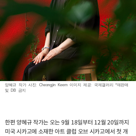
양혜규 작가 사진: Cheongjin Keem 이미지 제공: 국제갤러리 *재판매
및 DB 금지
한편 양혜규 작가는 오는 9월 18일부터 12월 20일까지
미국 시카고에 소재한 아트 클럽 오브 시카고에서 첫 개