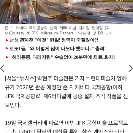
존 F. 케네디 국제공항의 신축 제6터미널 디지털 렌더링 (외
부)Courtesy of JFK Millennium Partners *재판매 및 DB 금지
[서울=뉴시스] 박현주 미술전문 기자 = 현대미술가 양혜
규가 2026년 완공 예정인 존 F. 케네디 국제공항(이하
JFK 국제공항)의 제6터미널에 공중 설치 조각 작품을 선
보인다.
19일 국제갤러리에 따르면 이번 JFK 공항미술 프로젝트
는 총 2200만 달러의 예산을 투입, 찰스 게인즈와 바바