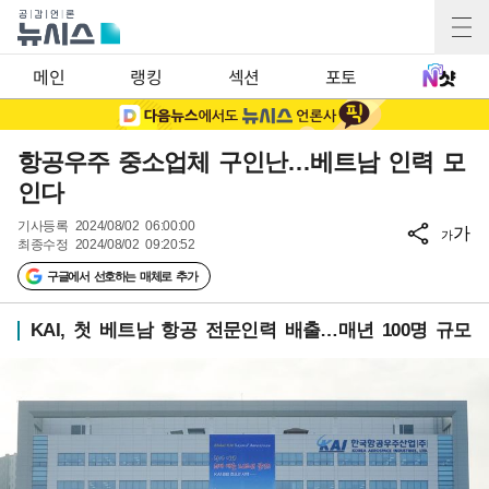
메인
랭킹
섹션
포토
항공우주 중소업체 구인난…베트남 인력 모
인다
기사등록
2024/08/02 06:00:00
가
가
최종수정
2024/08/02 09:20:52
구글에서 선호하는 매체로 추가
KAI, 첫 베트남 항공 전문인력 배출…매년 100명 규모