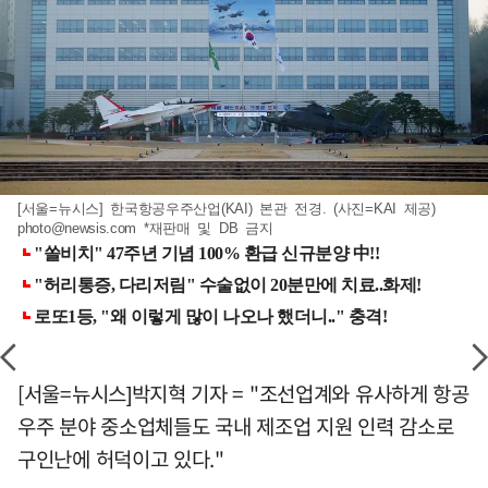
[서울=뉴시스] 한국항공우주산업(KAI) 본관 전경. (사진=KAI 제공)
photo@newsis.com
*재판매 및 DB 금지
[서울=뉴시스]박지혁 기자 = "조선업계와 유사하게 항공
우주 분야 중소업체들도 국내 제조업 지원 인력 감소로
구인난에 허덕이고 있다."