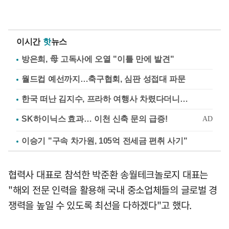
이시간
핫
뉴스
방은희, 母 고독사에 오열 "이틀 만에 발견"
월드컵 예선까지…축구협회, 심판 성접대 파문
한국 떠난 김지수, 프라하 여행사 차렸다더니…
이승기 "구속 차가원, 105억 전세금 편취 사기"
협력사 대표로 참석한 박준환 송월테크놀로지 대표는
"해외 전문 인력을 활용해 국내 중소업체들의 글로벌 경
쟁력을 높일 수 있도록 최선을 다하겠다"고 했다.