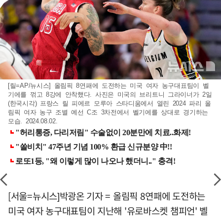
[릴=AP/뉴시스] 올림픽 8연패에 도전하는 미국 여자 농구대표팀이 벨
기에를 꺾고 8강에 안착했다. 사진은 미국의 브리트니 그라이너가 2일
(한국시각) 프랑스 릴 피에르 모루아 스타디움에서 열린 2024 파리 올
림픽 여자 농구 조별 예선 C조 3차전에서 벨기에를 상대로 경기하는
모습. 2024.08.02.
[서울=뉴시스]박광온 기자 = 올림픽 8연패에 도전하는
미국 여자 농구대표팀이 지난해 '유로바스켓 챔피언' 벨