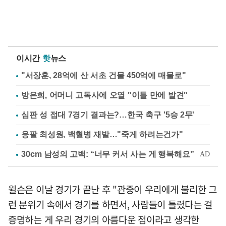
이시간
핫
뉴스
"서장훈, 28억에 산 서초 건물 450억에 매물로"
방은희, 어머니 고독사에 오열 "이틀 만에 발견"
심판 성 접대 7경기 결과는?…한국 축구 '5승 2무'
응팔 최성원, 백혈병 재발…"죽게 하려는건가"
윌슨은 이날 경기가 끝난 후 "관중이 우리에게 불리한 그
런 분위기 속에서 경기를 하면서, 사람들이 틀렸다는 걸
증명하는 게 우리 경기의 아름다운 점이라고 생각한