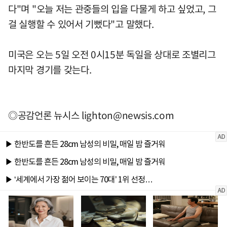
다"며 "오늘 저는 관중들의 입을 다물게 하고 싶었고, 그
걸 실행할 수 있어서 기뻤다"고 말했다.
미국은 오는 5일 오전 0시15분 독일을 상대로 조별리그
마지막 경기를 갖는다.
◎공감언론 뉴시스
lighton@newsis.com