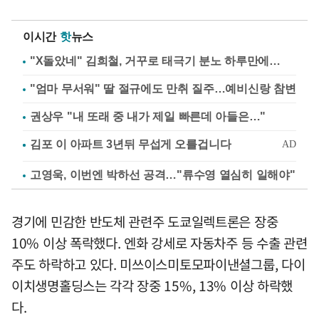
이시간
핫
뉴스
"X돌았네" 김희철, 거꾸로 태극기 분노 하루만에…
"엄마 무서워" 딸 절규에도 만취 질주…예비신랑 참변
권상우 "내 또래 중 내가 제일 빠른데 아들은…"
고영욱, 이번엔 박하선 공격…"류수영 열심히 일해야"
경기에 민감한 반도체 관련주 도쿄일렉트론은 장중
10% 이상 폭락했다. 엔화 강세로 자동차주 등 수출 관련
주도 하락하고 있다. 미쓰이스미토모파이낸셜그룹, 다이
이치생명홀딩스는 각각 장중 15%, 13% 이상 하락했
다.