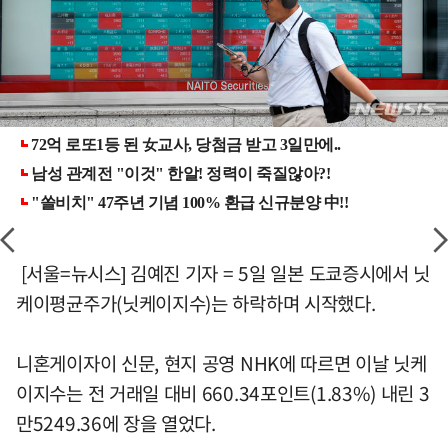
[서울=뉴시스] 김예진 기자 = 5일 일본 도쿄증시에서 닛
케이평균주가(닛케이지수)는 하락하며 시작했다.
니혼게이자이 신문, 현지 공영 NHK에 따르면 이날 닛케
이지수는 전 거래일 대비 660.34포인트(1.83%) 내린 3
만5249.36에 장을 열었다.