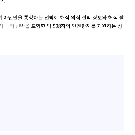
다.
 아덴만을 통항하는 선박에 해적 의심 선박 정보와 해적 활
리 국적 선박을 포함한 약 528척의 안전항해를 지원하는 성