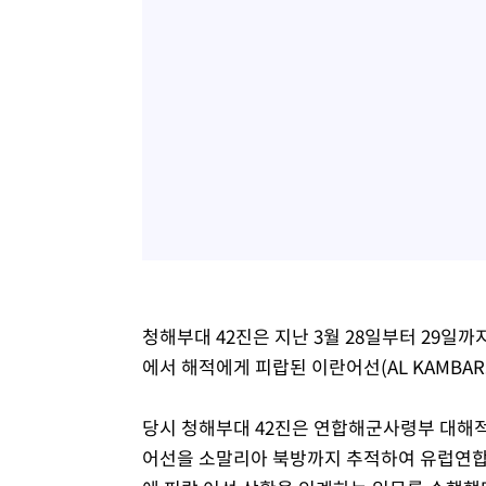
청해부대 42진은 지난 3월 28일부터 29일
에서 해적에게 피랍된 이란어선(AL KAMBA
당시 청해부대 42진은 연합해군사령부 대해적작
어선을 소말리아 북방까지 추적하여 유럽연합해군(