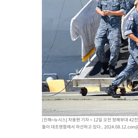
[진해=뉴시스] 차용현 기자 = 12일 오전 청해부대 
들이 대조영함에서 하선하고 있다..
2024.08.12.con