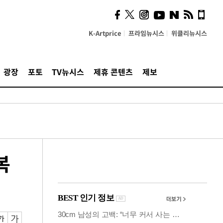
시, 스마트폰 액세서리에
NFC 더했다
K-Artprice
프라임뉴시스
위클리뉴시스
광장
포토
TV뉴시스
제휴 콘텐츠
제보
복