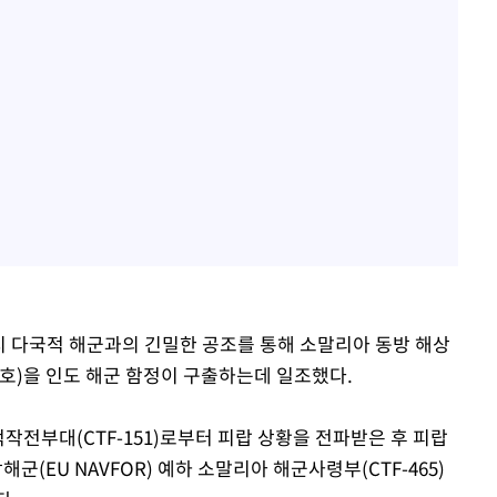
까지 다국적 해군과의 긴밀한 공조를 통해 소말리아 동방 해상
R호)을 인도 해군 함정이 구출하는데 일조했다.
전부대(CTF-151)로부터 피랍 상황을 전파받은 후 피랍
EU NAVFOR) 예하 소말리아 해군사령부(CTF-465)