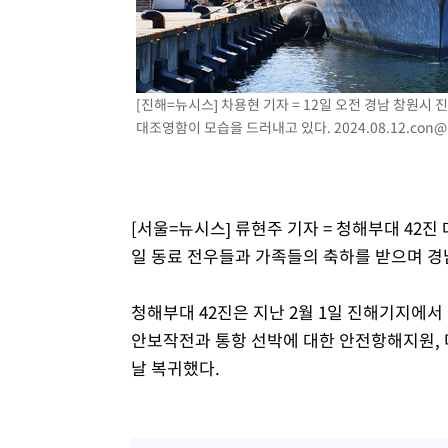
[진해=뉴시스] 차용현 기자 = 12일 오전 경남 창원시
대조영함이 모습을 드러내고 있다.
2024.08.12.con
[서울=뉴시스] 류현주 기자 = 청해부대 42진
일 동료 전우들과 가족들의 축하를 받으며 경
청해부대 42진은 지난 2월 1일 진해기지에
안보작전과 통항 선박에 대한 안전항해지원, 
날 복귀했다.