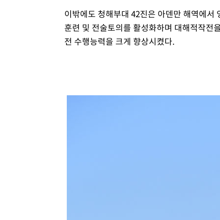
이밖에도 청해부대 42진은 아덴만 해역에서 영
훈련 및 전술토의를 활성화하며 대해적작전을
전 수행능력을 크게 향상시켰다.