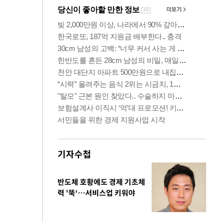
기자수첩
반도체 호황에도 경제 기초체
력 '뚝‘…서비스업 키워야