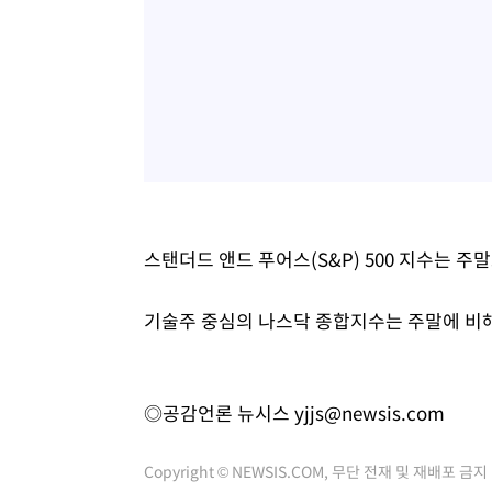
스탠더드 앤드 푸어스(S&P) 500 지수는 주말보다
기술주 중심의 나스닥 종합지수는 주말에 비해 68
◎공감언론 뉴시스
yjjs@newsis.com
Copyright © NEWSIS.COM, 무단 전재 및 재배포 금지