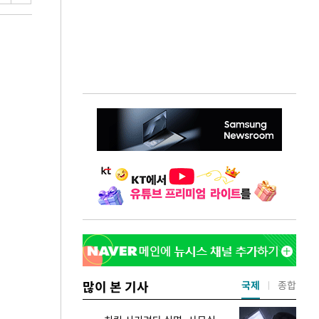
많이 본 기사
국제
종합