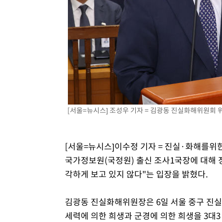
[서울=뉴시스] 조성우 기자 = 김광동 진실화해위원회 
[서울=뉴시스]이수정 기자 = 진실·화해를
국가정보원(국정원) 출신 조사1국장에 대해 
각하게 보고 있지 않다"는 입장을 밝혔다.
김광동 진실화해위원장은 6일 서울 중구 진실
세력에 의한 희생과 군경에 의한 희생을 3대