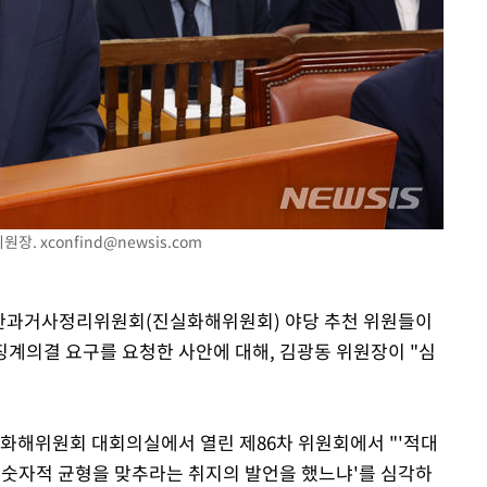
위원장.
xconfind@newsis.com
위한과거사정리위원회(진실화해위원회) 야당 추천 위원들이
징계의결 요구를 요청한 사안에 대해, 김광동 위원장이 "심
화해위원회 대회의실에서 열린 제86차 위원회에서 "'적대
3 숫자적 균형을 맞추라는 취지의 발언을 했느냐'를 심각하