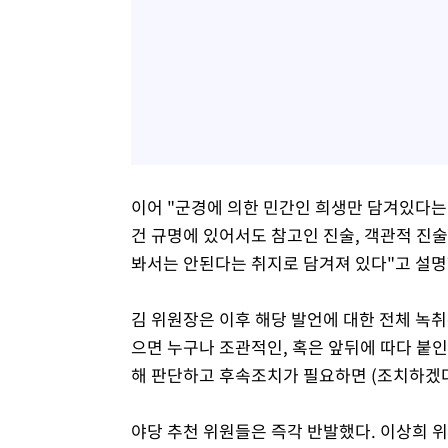
이어 "군경에 의한 민간인 희생만 담겨있다는
건 규명에 있어서도 참고인 진술, 객관적 진
봐서는 안된다는 취지로 담겨져 있다"고 설명
김 위원장은 이후 해당 발언에 대한 전체 녹
으면 누구나 조관적인, 혹은 앞뒤에 따다 붙인
해 판단하고 후속조치가 필요하면 (조치하겠다
야당 추천 위원들은 즉각 반발했다. 이상희 위