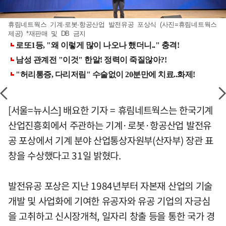
휴림네트웍스 기계·로봇·항공산업 발전유공 포상식 (사진=휴림네트웍스
제공) *재판매 및 DB 금지
[서울=뉴시스] 배요한 기자 = 휴림네트웍스는 한국기계
산업진흥회에서 주관하는 기계·로봇·항공산업 발전유
공 포상에서 기계 분야 산업통상자원부(산자부) 장관 표
창을 수상했다고 31일 밝혔다.
발전유공 포상은 지난 1984년부터 자본재 산업의 기술
개발 및 사업화에 기여한 유공자와 유공 기업의 자긍심
을 고취하고 신시장개척, 일자리 창출 등을 통한 국가 경