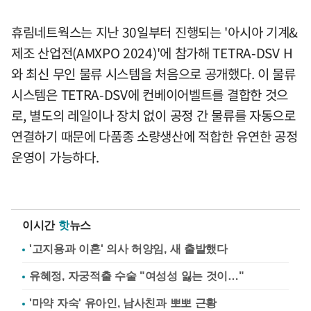
휴림네트웍스는 지난 30일부터 진행되는 '아시아 기계&
제조 산업전(AMXPO 2024)'에 참가해 TETRA-DSV H
와 최신 무인 물류 시스템을 처음으로 공개했다. 이 물류
시스템은 TETRA-DSV에 컨베이어벨트를 결합한 것으
로, 별도의 레일이나 장치 없이 공정 간 물류를 자동으로
연결하기 때문에 다품종 소량생산에 적합한 유연한 공정
운영이 가능하다.
이시간
핫
뉴스
'고지용과 이혼' 의사 허양임, 새 출발했다
유혜정, 자궁적출 수술 "여성성 잃는 것이…"
'마약 자숙' 유아인, 남사친과 뽀뽀 근황