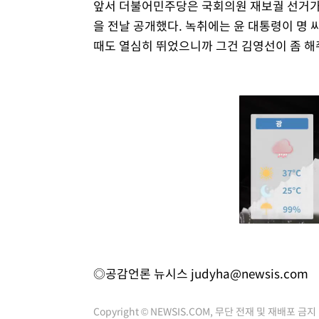
앞서 더불어민주당은 국회의원 재보궐 선거가 있
을 전날 공개했다. 녹취에는 윤 대통령이 명 
때도 열심히 뛰었으니까 그건 김영선이 좀 해줘
◎공감언론 뉴시스
judyha@newsis.com
Copyright © NEWSIS.COM, 무단 전재 및 재배포 금지