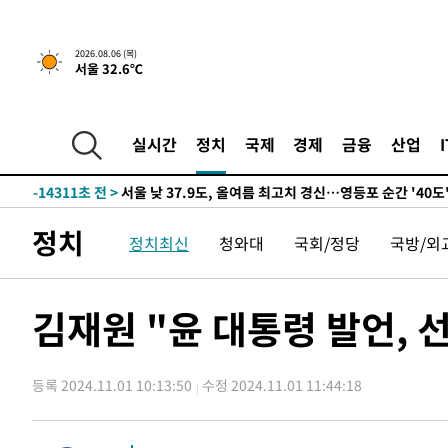
-16221초 전 >
[속보] SKT, 에이닷 서비스 장애 발생…"원인 파악 중"
-15627초 전 >
[속보]합참 "북, 동해상으로 미상 발사체 발사"
2026.08.06 (목)
서울 32.6℃
-15023초 전 >
'낮 최고 39도' 불볕더위…한밤 열대야도 계속[내일날씨]
-14982초 전 >
[속보]7~9일 프로야구 3연전도 폭염 취소…11일 재개
-14644초 전 >
"韓 외환시장 개입 관측 배경엔 美의 대한국 무역적자 있
실시간
정치
국제
경제
금융
산업
-14471초 전 >
'월드컵 탈락 후폭풍' 축구협회…초유의 압수수색에 '충격
-14311초 전 >
서울 낮 37.9도, 올여름 최고치 경신…영등포 순간 '40도
-13873초 전 >
[속보]종합특검, 대검 추가 압수수색…내란 중요임무종사
정치
정치최신
청와대
국회/정당
국방/외
-9968초 전 >
[속보]코스닥, 800p 회복…0.26% 오른 801.67 마감
-9898초 전 >
[속보]코스피, 301.88포인트(4.58%) 내린 6296.38 마감
-9763초 전 >
[속보]원·달러 환율, 0.7원 내린 1423.8원 마감
김재원 "윤 대통령 발언, 
-7362초 전 >
"여기 떨어졌다"…다누리, 스페이스X 로켓 달 충돌 흔적 
-4407초 전 >
손흥민, 5경기 연속골 실패…LAFC는 승부차기 끝 과달라
등록 2024.11.01 10:13:50
수정 2024.11.01 11:44:18
49분 전 >
내일까지 39도 '펄펄'…기상청 "태풍 지나며 폭염 잠시 꺾인다
55분 전 >
트럼프, 한국계 진보 주지사 후보 맹공…"공산주의가 최대 위
56분 전 >
"美간섭에 합의 지연"…트럼프, '이란 호르무즈 통제권' 수용