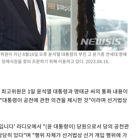
하라 격파
"
협"
할까
가피"
압수수색
위원이 지난 8월16일 오후 윤석열 대통령의 부친 고 윤기중 연세대 명예
식장을 찾아 조문하기 위해 이동하고 있다. 2023.08.16.
힘 최고위원은 1일 윤석열 대통령과 명태균 씨의 통화 내용이
 "대통령이 공천에 관한 의견을 제시한 것"이라며 선거법상
입니다' 라디오에서 "(윤 대통령이) 당원으로서 당의 공천관
당히 있다"며 "행위 자체가 선거법상 선거 개입 행위에 가