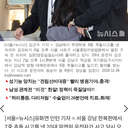
[서울=뉴시스] 김근수 기자 = 강남에서 무면허로 8중 추돌사고를 낸
피의자 김모씨가 4일 오후 서울 서초구 서울중앙지방법원에서 열린 구
속 전 피의자 심문(영장실질심사)에 출석하고 있다. 20대 운전자 김모
씨는 지난 2일 오후 1시39분께 서울 강남구 역삼동 국기원입구사거리
에서 강남역 방향 테헤란로에서 8중 추돌사고를 일으킨 혐의를 받는
다. 이 사고로 운전자와 동승자 등 9명이 경상을 입었다. 2024.11.04.
ks@newsis.com
[서울=뉴시스]유화연 인턴 기자 = 서울 강남 한복판에서
7중 추돌 사고를 낸 20대 무면허 운전자가 사고 당시 모