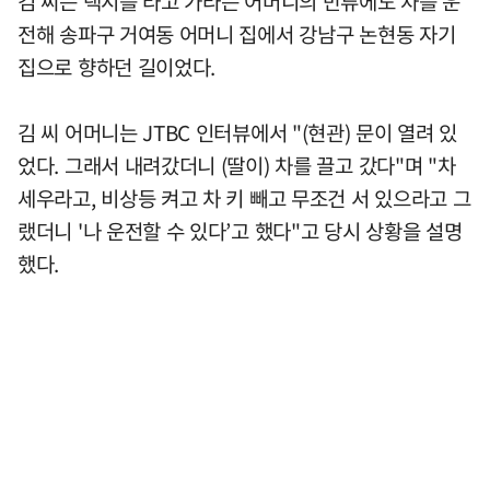
김 씨는 택시를 타고 가라는 어머니의 만류에도 차를 운
전해 송파구 거여동 어머니 집에서 강남구 논현동 자기
집으로 향하던 길이었다.
김 씨 어머니는 JTBC 인터뷰에서 "(현관) 문이 열려 있
었다. 그래서 내려갔더니 (딸이) 차를 끌고 갔다"며 "차
세우라고, 비상등 켜고 차 키 빼고 무조건 서 있으라고 그
랬더니 '나 운전할 수 있다’고 했다"고 당시 상황을 설명
했다.