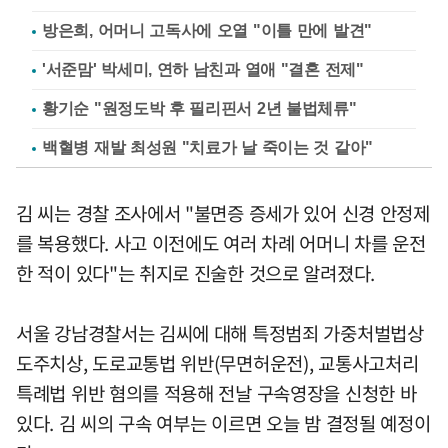
방은희, 어머니 고독사에 오열 "이틀 만에 발견"
'서준맘' 박세미, 연하 남친과 열애 "결혼 전제"
황기순 "원정도박 후 필리핀서 2년 불법체류"
백혈병 재발 최성원 "치료가 날 죽이는 것 같아"
김 씨는 경찰 조사에서 "불면증 증세가 있어 신경 안정제
를 복용했다. 사고 이전에도 여러 차례 어머니 차를 운전
한 적이 있다"는 취지로 진술한 것으로 알려졌다.
서울 강남경찰서는 김씨에 대해 특정범죄 가중처벌법상
도주치상, 도로교통법 위반(무면허운전), 교통사고처리
특례법 위반 혐의를 적용해 전날 구속영장을 신청한 바
있다. 김 씨의 구속 여부는 이르면 오늘 밤 결정될 예정이