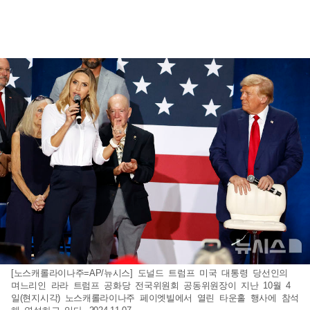
[노스캐롤라이나주=AP/뉴시스] 도널드 트럼프 미국 대통령 당선인의
며느리인 라라 트럼프 공화당 전국위원회 공동위원장이 지난 10월 4
일(현지시각) 노스캐롤라이나주 페이엣빌에서 열린 타운홀 행사에 참석