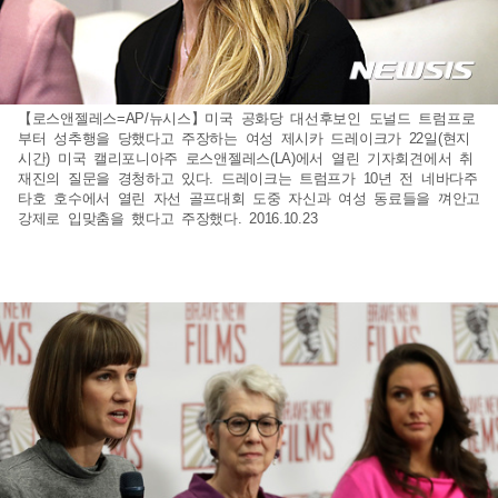
【로스앤젤레스=AP/뉴시스】미국 공화당 대선후보인 도널드 트럼프로
부터 성추행을 당했다고 주장하는 여성 제시카 드레이크가 22일(현지
시간) 미국 캘리포니아주 로스앤젤레스(LA)에서 열린 기자회견에서 취
재진의 질문을 경청하고 있다. 드레이크는 트럼프가 10년 전 네바다주
타호 호수에서 열린 자선 골프대회 도중 자신과 여성 동료들을 껴안고
강제로 입맞춤을 했다고 주장했다. 2016.10.23