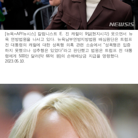
[뉴욕=AP/뉴시스] 칼럼니스트 E. 진 캐럴이 9일(현지시각) 웃으면서 뉴
욕 연방법원을 나서고 있다. 뉴욕남부연방지방법원 배심원단은 트럼프
전 대통령의 캐럴에 대한 성폭행 의혹 관련 소송에서 "성폭행은 입증
하지 못했으나 성추행은 있었다"라고 판단했고 법원은 트럼프 전 대통
령에게 500만 달러(약 66억 원)의 손해배상금 지급을 명령했다.
2023.05.10.