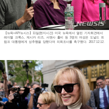
【뉴욕=AP/뉴시스】11일(현지시간) 미국 뉴욕에서 열린 기자회견에서
레이첼 크룩스, 제시카 리즈, 서맨사 홀비 등 3명의 여성은 도널드 트
럼프 대통령에게 성추행을 당했다며 의회조사를 촉구했다. 2017.12.12.