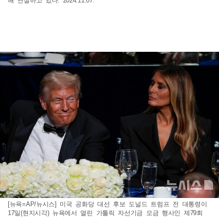
해 연설하고 있다. 2024.11.07.
[뉴욕=AP/뉴시스] 미국 공화당 대선 후보 도널드 트럼프 전 대통령이
17일(현지시각) 뉴욕에서 열린 가톨릭 자선기금 모금 행사인 제79회