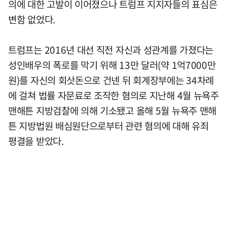
의에 대한 고발이 이어졌으나 트럼프 지지자들의 표심은
변함 없었다.
트럼프는 2016년 대선 직전 자신과 성관계를 가졌다는
성인배우의 폭로를 막기 위해 13만 달러(약 1억7000만
원)를 자신의 회삿돈으로 건넨 뒤 회계장부에는 34차례
에 걸쳐 법률 자문료로 조작한 혐의로 지난해 4월 뉴욕주
맨해튼 지방검찰에 의해 기소됐고 올해 5월 뉴욕주 맨해
튼 지방법원 배심원단으로부터 관련 혐의에 대해 유죄
평결을 받았다.