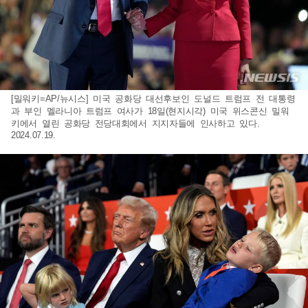
[밀워키=AP/뉴시스] 미국 공화당 대선후보인 도널드 트럼프 전 대통령
과 부인 멜라니아 트럼프 여사가 18일(현지시각) 미국 위스콘신 밀워
키에서 열린 공화당 전당대회에서 지지자들에 인사하고 있다.
2024.07.19.