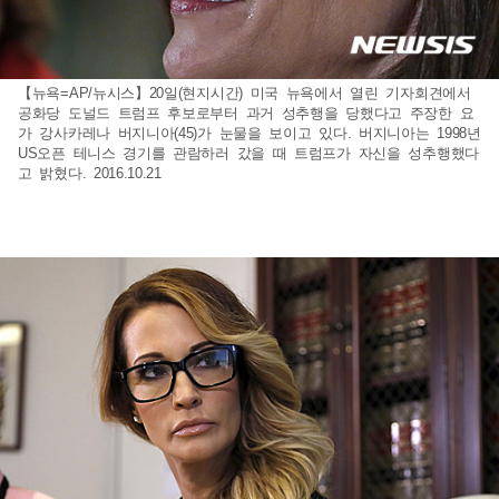
【뉴욕=AP/뉴시스】20일(현지시간) 미국 뉴욕에서 열린 기자회견에서
공화당 도널드 트럼프 후보로부터 과거 성추행을 당했다고 주장한 요
가 강사카레나 버지니아(45)가 눈물을 보이고 있다. 버지니아는 1998년
US오픈 테니스 경기를 관람하러 갔을 때 트럼프가 자신을 성추행했다
고 밝혔다. 2016.10.21