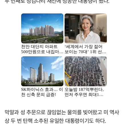
두 번째로 징검다리 재선에 성공한 대통령이 됐다.
막말과 성 추문으로 끊임없는 물의를 빚어왔고 미 역사
상 두 번 탄핵 소추된 유일한 대통령이기도 하다.