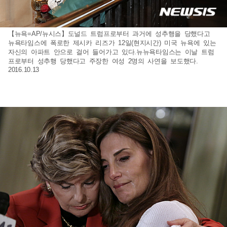
【뉴욕=AP/뉴시스】도널드 트럼프로부터 과거에 성추행을 당했다고
뉴욕타임스에 폭로한 제시카 리즈가 12일(현지시간) 미국 뉴욕에 있는
자신의 아파트 안으로 걸어 들어가고 있다.뉴뉴욕타임스는 이날 트럼
프로부터 성추행 당했다고 주장한 여성 2명의 사연을 보도했다.
2016.10.13