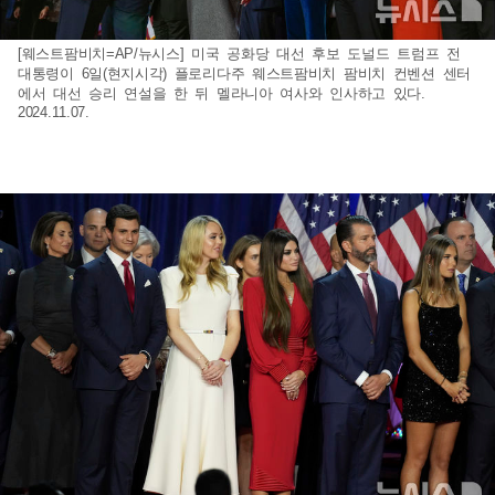
[웨스트팜비치=AP/뉴시스] 미국 공화당 대선 후보 도널드 트럼프 전
대통령이 6일(현지시각) 플로리다주 웨스트팜비치 팜비치 컨벤션 센터
에서 대선 승리 연설을 한 뒤 멜라니아 여사와 인사하고 있다.
2024.11.07.