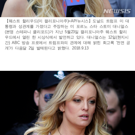
【웨스트 할리우드(미 캘리포니아주)=AP/뉴시스】도널드 트럼프 미 대
통령과 성관계를 가졌다고 주장하는 미 포르노 스타 스토미 대니얼스
(본명 스테파니 클리포드)가 지난 5월23일 캘리포니아주 웨스트 할리
우드에서 열린 한 시상식에서 발언하고 있다. 대니얼스는 12일(현지시
간) ABC 방송 프로에서 트럼프와의 관계에 대해 밝힌 회고록 '전면 공
개'가 다음달 2일 발매된다고 밝혔다. 2018.9.13