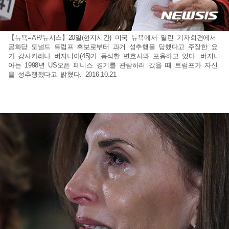
【뉴욕=AP/뉴시스】20일(현지시간) 미국 뉴욕에서 열린 기자회견에서
공화당 도널드 트럼프 후보로부터 과거 성추행을 당했다고 주장한 요
가 강사카레나 버지니아(45)가 동석한 변호사와 포옹하고 있다. 버지니
아는 1998년 US오픈 테니스 경기를 관람하러 갔을 때 트럼프가 자신
을 성추행했다고 밝혔다. 2016.10.21