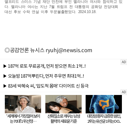
앨프리드 스미스 기념 재단 만찬에 부인 멜라니아 여사와 참석하고 있
다. 멜라니아 여사는 지난 7월 트럼프 전 대통령의 공화당 전당대회
대선 후보 수락 연설 이후 두문불출했었다. 2024.10.18.
◎공감언론 뉴시스
ryuhj@newsis.com