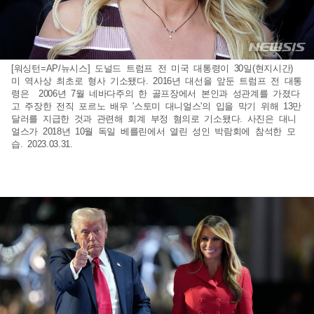
[워싱턴=AP/뉴시스] 도널드 트럼프 전 미국 대통령이 30일(현지시간)
미 역사상 최초로 형사 기소됐다. 2016년 대선을 앞둔 트럼프 전 대통
령은 2006년 7월 네바다주의 한 골프장에서 본인과 성관계를 가졌다
고 주장한 전직 포르노 배우 '스토미 대니얼스'의 입을 막기 위해 13만
달러를 지급한 것과 관련해 회계 부정 혐의로 기소됐다. 사진은 대니
얼스가 2018년 10월 독일 베를린에서 열린 성인 박람회에 참석한 모
습. 2023.03.31.