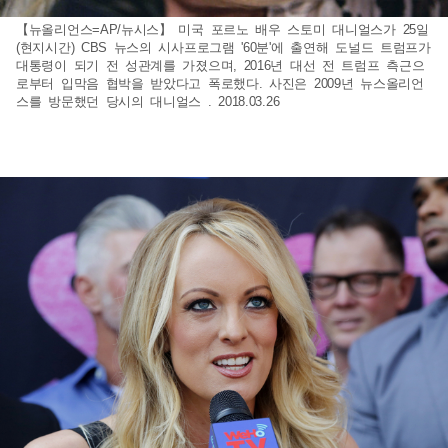
【뉴올리언스=AP/뉴시스】 미국 포르노 배우 스토미 대니얼스가 25일
(현지시간) CBS 뉴스의 시사프로그램 '60분'에 출연해 도널드 트럼프가
대통령이 되기 전 성관계를 가졌으며, 2016년 대선 전 트럼프 측근으
로부터 입막음 협박을 받았다고 폭로했다. 사진은 2009년 뉴스올리언
스를 방문했던 당시의 대니얼스 . 2018.03.26