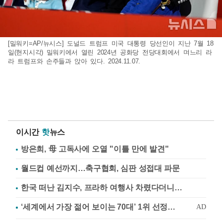
[밀워키=AP/뉴시스] 도널드 트럼프 미국 대통령 당선인이 지난 7월 18
일(현지시각) 밀워키에서 열린 2024년 공화당 전당대회에서 며느리 라
라 트럼프와 손주들과 앉아 있다. 2024.11.07.
이시간
핫
뉴스
방은희, 母 고독사에 오열 "이틀 만에 발견"
월드컵 예선까지…축구협회, 심판 성접대 파문
한국 떠난 김지수, 프라하 여행사 차렸다더니…