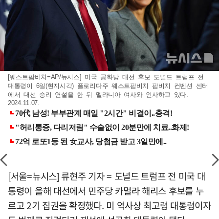
[웨스트팜비치=AP/뉴시스] 미국 공화당 대선 후보 도널드 트럼프 전
대통령이 6일(현지시각) 플로리다주 웨스트팜비치 팜비치 컨벤션 센터
에서 대선 승리 연설을 한 뒤 멜라니아 여사와 인사하고 있다.
2024.11.07.
[서울=뉴시스] 류현주 기자 = 도널드 트럼프 전 미국 대
통령이 올해 대선에서 민주당 카멀라 해리스 후보를 누
르고 2기 집권을 확정했다. 미 역사상 최고령 대통령이자