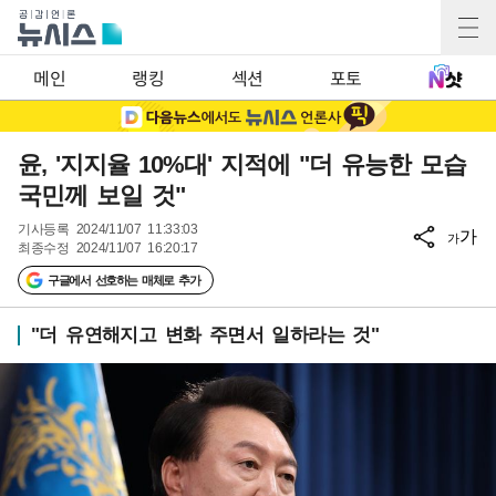
메인
랭킹
섹션
포토
윤, '지지율 10%대' 지적에 "더 유능한 모습
국민께 보일 것"
기사등록
2024/11/07 11:33:03
가
가
최종수정
2024/11/07 16:20:17
구글에서 선호하는 매체로 추가
"더 유연해지고 변화 주면서 일하라는 것"