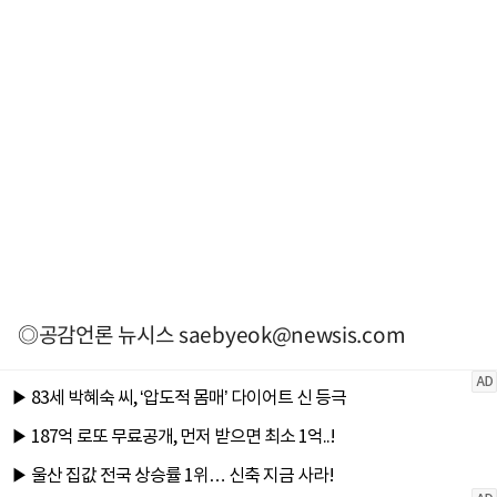
◎공감언론 뉴시스
saebyeok@newsis.com