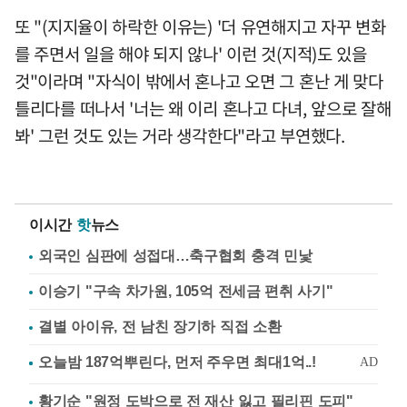
또 "(지지율이 하락한 이유는) '더 유연해지고 자꾸 변화
를 주면서 일을 해야 되지 않나' 이런 것(지적)도 있을
것"이라며 "자식이 밖에서 혼나고 오면 그 혼난 게 맞다
틀리다를 떠나서 '너는 왜 이리 혼나고 다녀, 앞으로 잘해
봐' 그런 것도 있는 거라 생각한다"라고 부연했다.
이시간
핫
뉴스
외국인 심판에 성접대…축구협회 충격 민낯
이승기 "구속 차가원, 105억 전세금 편취 사기"
결별 아이유, 전 남친 장기하 직접 소환
황기순 "원정 도박으로 전 재산 잃고 필리핀 도피"