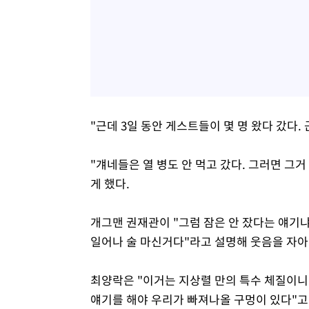
"근데 3일 동안 게스트들이 몇 명 왔다 갔다
"걔네들은 열 병도 안 먹고 갔다. 그러면 그거
게 했다.
개그맨 권재관이 "그럼 잠은 안 잤다는 얘기냐
일어나 술 마신거다"라고 설명해 웃음을 자아
최양락은 "이거는 지상렬 만의 특수 체질이니 
얘기를 해야 우리가 빠져나올 구멍이 있다"고