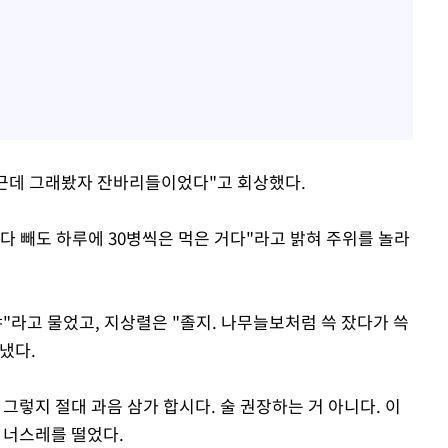
. 근데 그래봤자 잔바리들이었다"고 회상했다.
 다 빼도 하루에 30병씩은 먹은 거다"라고 밝혀 주위를 놀라
"라고 물었고, 지상렬은 "졸지. 나무늘보처럼 쓱 잤다가 쓱
냈다.
그렇지 절대 과음 삼가 합시다. 술 권장하는 거 아니다. 이
 너스레를 떨었다.