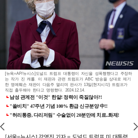
[뉴욕=AP/뉴시스]도널드 트럼프 대통령이 자신을 성폭행했다고 주장하
는 작가 진 캐롤. 이 재판과 관련 트럼프가 ABC 방송을 상대로 제기
한 명예훼손 재판이 다음주 열리며 판사가 13일(현지시각) 트럼프가
직접 출두해야 한다고 명령했다. 2024.12.14.
[서울=뉴시스] 강영진 기자 = 도널드 트럼프 미 대통령