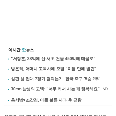
이시간
핫
뉴스
"서장훈, 28억에 산 서초 건물 450억에 매물로"
방은희, 어머니 고독사에 오열 "이틀 만에 발견"
심판 성 접대 7경기 결과는?…한국 축구 '5승 2무'
홍서범♥조갑경, 아들 불륜 사과 후 근황