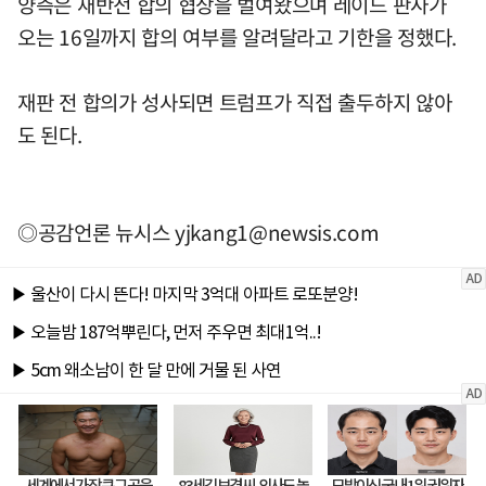
양측은 재반전 합의 협상을 벌여왔으며 레이드 판사가
오는 16일까지 합의 여부를 알려달라고 기한을 정했다.
재판 전 합의가 성사되면 트럼프가 직접 출두하지 않아
도 된다.
◎공감언론 뉴시스
yjkang1@newsis.com