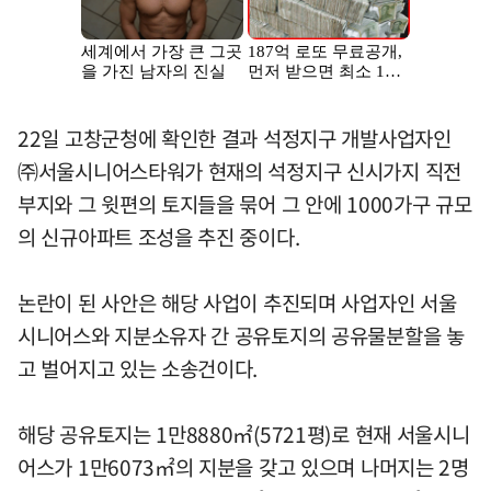
22일 고창군청에 확인한 결과 석정지구 개발사업자인
㈜서울시니어스타워가 현재의 석정지구 신시가지 직전
부지와 그 윗편의 토지들을 묶어 그 안에 1000가구 규모
의 신규아파트 조성을 추진 중이다.
논란이 된 사안은 해당 사업이 추진되며 사업자인 서울
시니어스와 지분소유자 간 공유토지의 공유물분할을 놓
고 벌어지고 있는 소송건이다.
해당 공유토지는 1만8880㎡(5721평)로 현재 서울시니
어스가 1만6073㎡의 지분을 갖고 있으며 나머지는 2명