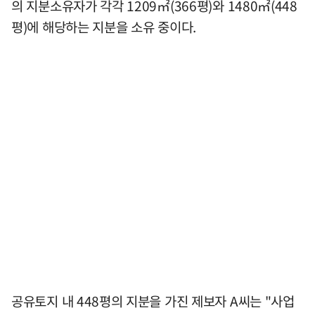
의 지분소유자가 각각 1209㎡(366평)와 1480㎡(448
평)에 해당하는 지분을 소유 중이다.
공유토지 내 448평의 지분을 가진 제보자 A씨는 "사업