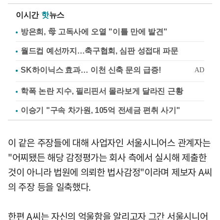
이시간
핫
뉴스
방은희, 母 고독사에 오열 "이틀 만에 발견"
월드컵 예선까지…축구협회, 심판 성접대 파문
학폭 논란 지수, 필리핀서 몰라보게 달라진 근황
이승기 "구속 차가원, 105억 전세금 편취 사기"
이 같은 주장들에 대해 사업자인 서울시니어스 관계자는
"어찌됐든 해당 감정평가는 회사 측에서 실시해 제출한
것이 아니라 법원에 의뢰한 법사감정"이라며 제보자 A씨
의 주장 등을 일축했다.
한편 A씨는 자신의 억울함을 알리고자 그간 서울시니어