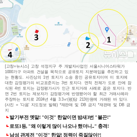
[고창=뉴시스] 고창 석정지구 주 개발자사업인 서울시니어스타워가
1000가구 아파트 건설을 목적으로 공유토지 지분매입을 추진하고 있
는 현황도. 사진상의 1번 토지가 소송 중인 공유토지이며 이 토지에
대한 감정평가의 비교표준지는 3번 토지다. 면적 전체가 도로 안에 잠
식된 4번 토지는 감정평가사가 인근 토지거래 사례로 꼽은 토지다. 반
면 2번 토지는 제보자가 감정평가에 반영됐어야 할 최근 거래사례라
주장하는 토지로 2024년 4월 3.3㎡(평)당 213만원에 거래된 바 있다.
(사진 = '다음' 지도정보 발췌) *재판매 및 DB 금지 *재판매 및 DB 금
지