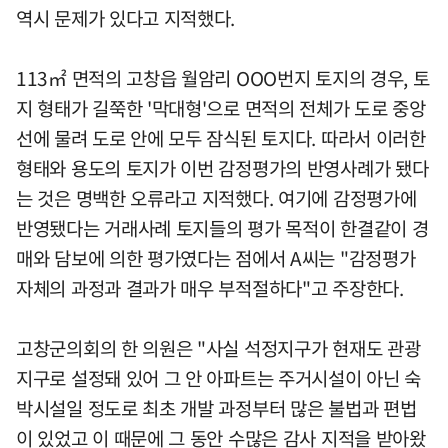
역시 문제가 있다고 지적했다.
113㎡ 면적의 고창읍 월암리 OOO번지 토지의 경우, 토
지 형태가 길쭉한 '막대형'으로 면적의 전체가 도로 중앙
선에 물려 도로 안에 모두 잠식된 토지다. 따라서 이러한
형태와 용도의 토지가 이번 감정평가의 반영사례가 됐다
는 것은 명백한 오류라고 지적했다. 여기에 감정평가에
반영됐다는 거래사례 토지들의 평가 목적이 한결같이 경
매와 담보에 의한 평가였다는 점에서 A씨는 "감정평가
자체의 과정과 결과가 매우 부적절하다"고 주장한다.
고창군의회의 한 의원은 "사실 석정지구가 현재도 관광
지구로 설정돼 있어 그 안 아파트는 주거시설이 아닌 숙
박시설일 정도로 최초 개발 과정부터 많은 불법과 편법
이 있었고 이 때문에 그 동안 수많은 감사 지적을 받아왔