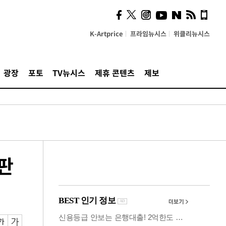
시, 스마트폰 액세서리에
NFC 더했다
K-Artprice
프라임뉴시스
위클리뉴시스
광장
포토
TV뉴시스
제휴 콘텐츠
제보
판