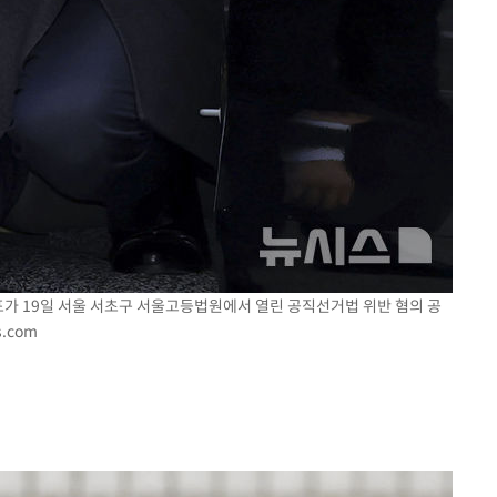
표가 19일 서울 서초구 서울고등법원에서 열린 공직선거법 위반 혐의 공
s.com