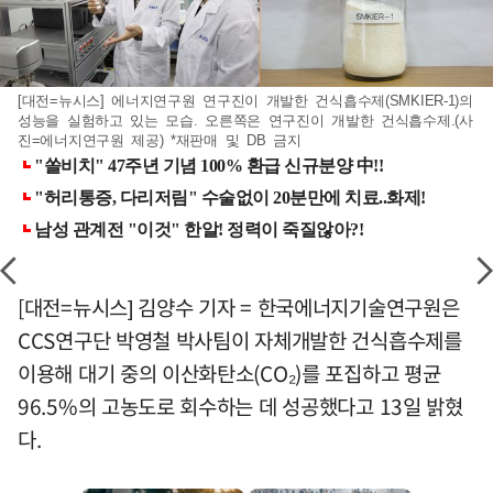
[대전=뉴시스] 에너지연구원 연구진이 개발한 건식흡수제(SMKIER-1)의
성능을 실험하고 있는 모습. 오른쪽은 연구진이 개발한 건식흡수제.(사
진=에너지연구원 제공) *재판매 및 DB 금지
[대전=뉴시스] 김양수 기자 = 한국에너지기술연구원은
CCS연구단 박영철 박사팀이 자체개발한 건식흡수제를
이용해 대기 중의 이산화탄소(CO₂)를 포집하고 평균
96.5%의 고농도로 회수하는 데 성공했다고 13일 밝혔
다.