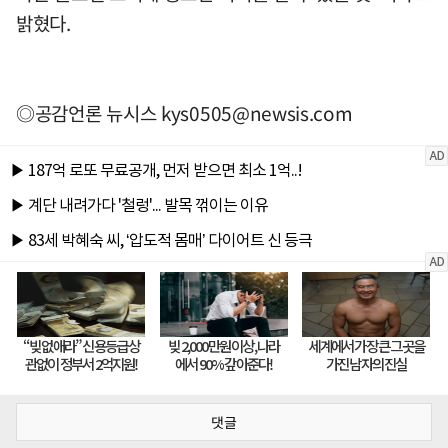
밝혔다.
◎공감언론 뉴시스
kys0505@newsis.com
댓글