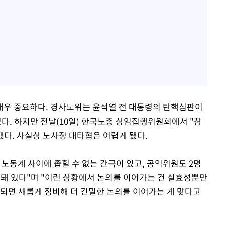
매우 중요하다. 경사노위는 윤석열 전 대통령의 탄핵심판이
. 하지만 전날(10일) 한국노총 상임집행위원회에서 "참
했다. 사실상 노사정 대타협은 어렵게 됐다.
노동계 사이에 좁힐 수 없는 간극이 있고, 공익위원도 2명
중돼 있다"며 "이런 상황에서 논의를 이어가는 건 실효성뿐만
범되면 새롭게 정비해 더 긴밀한 논의를 이어가는 게 맞다고