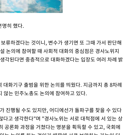
분명히 했다.
Mute
 보류하겠다는 것이니, 변수가 생기면 또 그때 가서 판단해
신설 논의에 참여할 때 사회적 대화의 중심점은 경사노위지
 생각된다면 중층적으로 대화하겠다는 입장도 여러 차례 밝
 대화기구 출범을 위한 논의를 띄웠다. 지금까지 총 8차례
 않는 민주노총도 논의에 참여하고 있다.
가 진행될 수도 있지만, 어디에선가 돌파구를 찾을 수 있다
않다고 생각한다"며 "경사노위는 서로 대척점에 서 있는 상
히 공론화 과정을 거쳤다는 명분을 획득할 수 있고, 국회에