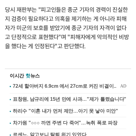
당시 재판부는 "피고인들은 종군 기자의 경력이 진실한
지 검증이 필요하다고 의혹을 제기하는 게 아니라 피해
자가 미군의 보호를 받았기에 종군 기자의 자격이 없다
고 단정적으로 표현했다"며 "피해자에게 악의적인 비방
을 했다는 게 인정된다"고 판단했다.
이시간
핫
뉴스
표창원, 남규리에 15년 만에 사과…"제가 틀렸습니다"
하리수 "이혼 내가 먼저 제안…아기 못 낳아 미안"
차가원 "○○○ 까면 주변 다 죽어"…녹취 폭로 파장
르센느, 알고보니 탈퇴 위기 있었다