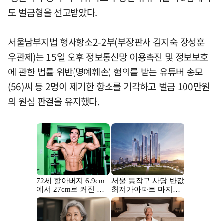
도 벌금형을 선고받았다.
서울남부지법 형사항소2-2부(부장판사 김지숙 장성훈
우관제)는 15일 오후 정보통신망 이용촉진 및 정보보호
에 관한 법률 위반(명예훼손) 혐의를 받는 유튜버 송모
(56)씨 등 2명이 제기한 항소를 기각하고 벌금 100만원
의 원심 판결을 유지했다.