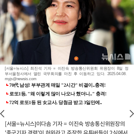
[서울=뉴시스] 최진석 기자 = 이진숙 방송통신위원회 위원장이 8일 정
부서울청사에서 열린 국무회의를 마친 후 이동하고 있다. 2025.04.08.
myjs@newsis.com
[서울=뉴시스]이다솜 기자 = 이진숙 방송통신위원장의
'종군기자 경력'이 허위라고 주장한 유튜버들이 2심에서