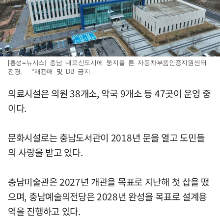
[홍성=뉴시스] 충남 내포신도시에 둥지를 튼 자동차부품인증지원센터
전경. *재판매 및 DB 금지
의료시설은 의원 38개소, 약국 9개소 등 47곳이 운영 중
이다.
문화시설로는 충남도서관이 2018년 문을 열고 도민들
의 사랑을 받고 있다.
충남미술관은 2027년 개관을 목표로 지난해 첫 삽을 떴
으며, 충남예술의전당은 2028년 완성을 목표로 설계용
역을 진행하고 있다.