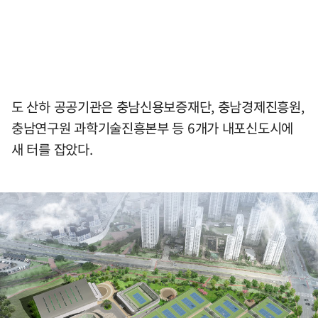
도 산하 공공기관은 충남신용보증재단, 충남경제진흥원,
충남연구원 과학기술진흥본부 등 6개가 내포신도시에
새 터를 잡았다.