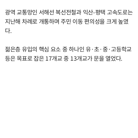
광역 교통망인 서해선 복선전철과 익산-평택 고속도로는
지난해 차례로 개통하며 주민 이동 편의성을 크게 높였
다.
젊은층 유입의 핵심 요소 중 하나인 유·초·중·고등학교
등은 목표로 잡은 17개교 중 13개교가 문을 열었다.