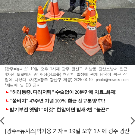
[광주=뉴시스] 19일 오후 1시께 광주 광산구 하남동 광산소방서 인근
4차선 도로에서 땅 꺼짐(싱크홀) 현상이 발생해 관계 당국이 복구 작
업에 나섰다. (사진=광주 광산구 제공) 2025.04.19.
photo@newsis.com
*재판매 및 DB 금지
[광주=뉴시스]박기웅 기자 = 19일 오후 1시께 광주 광산