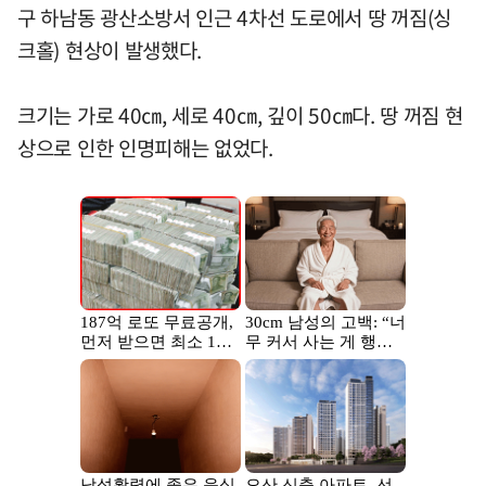
구 하남동 광산소방서 인근 4차선 도로에서 땅 꺼짐(싱
크홀) 현상이 발생했다.
크기는 가로 40㎝, 세로 40㎝, 깊이 50㎝다. 땅 꺼짐 현
상으로 인한 인명피해는 없었다.