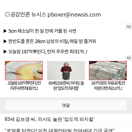
◎공감언론 뉴시스
pboxer@newsis.com
댓글