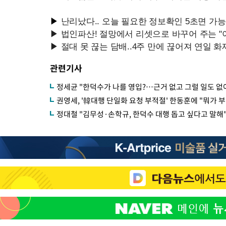
관련기사
정세균 "한덕수가 나를 영입?…근거 없고 그럴 일도 없
권영세, '韓대행 단일화 요청 부적절' 한동훈에 "뭐가 
정대철 "김무성·손학규, 한덕수 대행 돕고 싶다고 말해