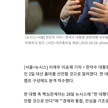
[뉴시스=서울] 최진석 기자 = 한덕수 대통령 권한대행 국
터뷰하고 있다. (사진=국무총리실 제공) 2025.04.28.
phot
[서울=뉴시스] 이재우 이승재 기자 = 한덕수 대
인 2일 대선 출마를 선언할 것으로 알려졌다. 한 
캠프 구성에도 본격 착수했다.
한 대행 측 핵심관계자는 28일 뉴시스에 "한 대행
언할 것으로 안다"며 "'경제와 통합, 안심을 기조