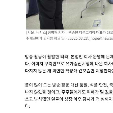
[서울=뉴시스] 정병혁 기자 = 백종원 더본코리아 대표가 2
취재진에게 인사를 하고 있다. 2025.03.28.
jhope@newsi
방송 활동이 활발한 터라, 본업인 회사 운영에 
다. 이미지 구축만으로 유가증권시장에 나온 회사
다지지 않은 채 외연만 확장해 겉모습만 치장한다는
품이 많이 드는 방송 활동 대신 품질, 식품 안전,
나지 않았을 것이고, 주주들에게도 피해가 덜 갔을
쓰고 방치했던 일들이 상장 이후 감시가 더 심해
다.