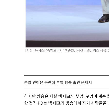
[서울=뉴시스] '흑백요리사' 백종원. (사진 = 넷플릭스 제공) 20
본업 연이은 논란에 부업 방송 출연 문제시
하지만 방송은 사실 백 대표의 부업. 구멍이 계속 
한 전직 PD는 백 대표가 방송에서 자기 사람들을