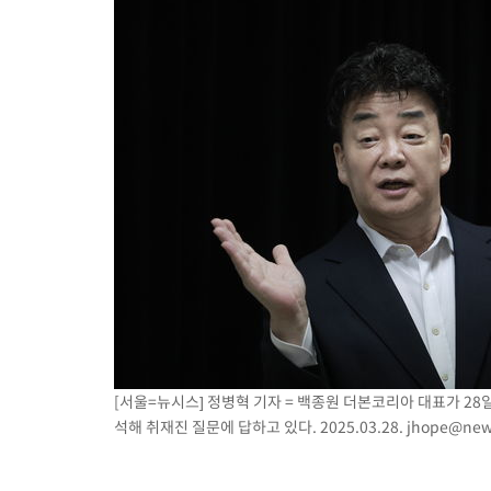
[서울=뉴시스] 정병혁 기자 = 백종원 더본코리아 대표가 2
석해 취재진 질문에 답하고 있다. 2025.03.28.
jhope@new