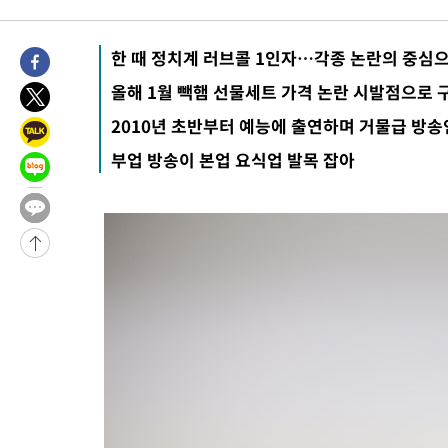
한 때 정치계 러브콜 1인자…각종 논란의 중심
올해 1월 빽햄 선물세트 가격 논란 시발점으로 
2010년 초반부터 예능에 출연하며 거물급 방
부업 방송이 본업 요식업 발목 잡아