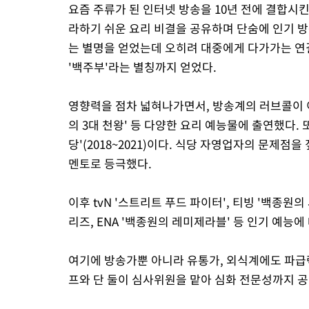
요즘 주류가 된 인터넷 방송을 10년 전에 결합시
라하기 쉬운 요리 비결을 공유하며 단숨에 인기 방
는 별명을 얻었는데 오히려 대중에게 다가가는 연
'백주부'라는 별칭까지 얻었다.
영향력을 점차 넓혀나가면서, 방송계의 러브콜이 이어졌
의 3대 천왕' 등 다양한 요리 예능물에 출연했다. 또
당'(2018~2021)이다. 식당 자영업자의 문제
멘토로 등극했다.
이후 tvN '스트리트 푸드 파이터', 티빙 '백종원의 사
리즈, ENA '백종원의 레미제라블' 등 인기 예능
여기에 방송가뿐 아니라 유통가, 외식계에도 파급력
프와 단 둘이 심사위원을 맡아 심화 전문성까지 공