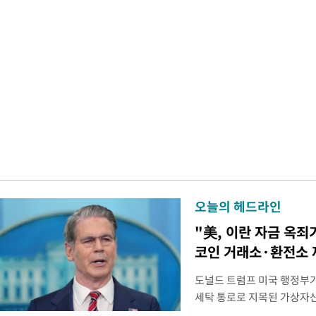
오늘의 헤드라인
"美, 이란 자금 옥죄
코인 거래소·환전소 
도널드 트럼프 미국 행정부가 
세탁 통로로 지목된 가상자
무더기 제재했다. 미 재무부