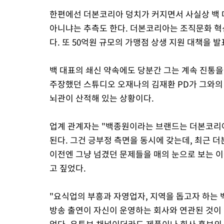
한편에선 더본코리아 덩치가 커지면서 사실상 백 대
아니냐는 추측도 한다. 더본코리아는 조직문화 혁
다. 또 50억원 규모의 가맹점 상생 지원 대책을 발
백 대표의 쇄신 약속에도 당분간 그는 계속 진통을
주장했던 스튜디오 오재나의 김재환 PD가 그와의
뇌관이 산적해 있는 상황이다.
업계 관계자는 "백종원이라는 브랜드는 더본코리아
된다. 그건 긍부정 측면을 동시에 갖는데, 최근
이전엔 그냥 넘겼던 문제들을 매의 눈으로 보는 
고 짚었다.
"요식업의 부흥과 자영업자, 지역을 돕고자 하는 
방송 출연이 자신이 운영하는 회사와 연관된 것이 
없다. 유튜브 채널이더라도 제품이나 회사 홍보의 