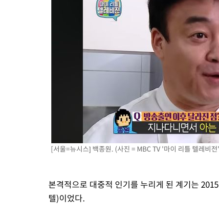
[서울=뉴시스] 백종원. (사진 = MBC TV '마이 리틀 텔레비전' 캡
본격적으로 대중적 인기를 누리게 된 계기는 2015년
텔)이었다.