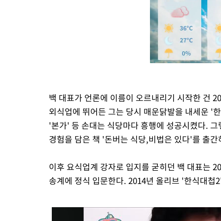
백 대표가 언론에 이름이 오르내리기 시작한 건 2
외식업에 뛰어든 그는 당시 매운닭발을 내세운 '한
'본가' 등 손대는 식당마다 흥행에 성공시켰다. 
경험을 담은 책 '돈버는 식당,비법은 있다'를 출간
이후 요식업계 강자로 입지를 굳히던 백 대표는 2010
송계에 정식 입문한다. 2014년 올리브 '한식대첩