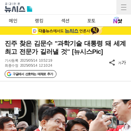
메인
랭킹
섹션
포토
진주 찾은 김문수 "과학기술 대통령 돼 세계
최고 전문가 길러낼 것" [뉴시스Pic]
기사등록
2025/05/14 10:52:19
가
가
최종수정
2025/05/14 12:10:24
구글에서 선호하는 매체로 추가