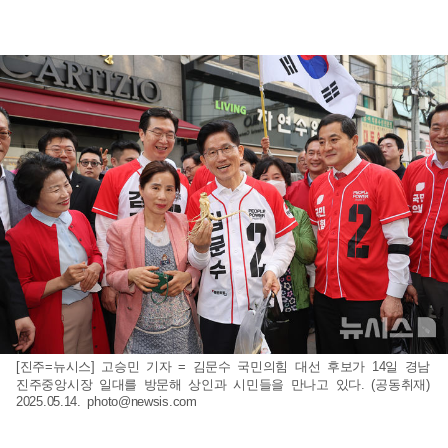
[진주=뉴시스] 고승민 기자 = 김문수 국민의힘 대선 후보가 14일 경남
진주중앙시장 일대를 방문해 상인과 시민들을 만나고 있다. (공동취재)
2025.05.14.
photo@newsis.com