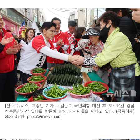
[진주=뉴시스] 고승민 기자 = 김문수 국민의힘 대선 후보가 14일 경남
진주중앙시장 일대를 방문해 상인과 시민들을 만나고 있다. (공동취재)
2025.05.14.
photo@newsis.com