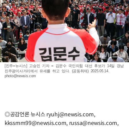
[진주=뉴시스] 고승민 기자 = 김문수 국민의힘 대선 후보가 14일 경남
진주광미사거리에서 유세를 하고 있다. (공동취재) 2025.05.14.
photo@newsis.com
◎공감언론 뉴시스
ryuhj@newsis.com
,
kkssmm99@newsis.com
,
russa@newsis.com
,