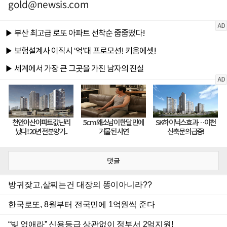
gold@newsis.com
댓글