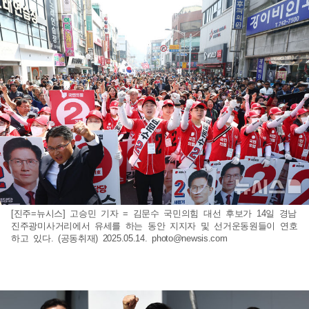
[진주=뉴시스] 고승민 기자 = 김문수 국민의힘 대선 후보가 14일 경남
진주광미사거리에서 유세를 하는 동안 지지자 및 선거운동원들이 연호
하고 있다. (공동취재) 2025.05.14.
photo@newsis.com