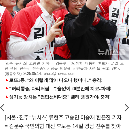
[진주=뉴시스] 고승민 기자 = 김문수 국민의힘 대통령 후보가 14일 오
전 경남 진주시 진주중앙시장을 방문해 시민들과 사진을 찍고 있다.
(공동취재) 2025.05.14.
photo@newsis.com
[서울·진주=뉴시스] 류현주 고승민 이승재 한은진 기자
= 김문수 국민의힘 대선 후보는 14일 경남 진주를 찾아