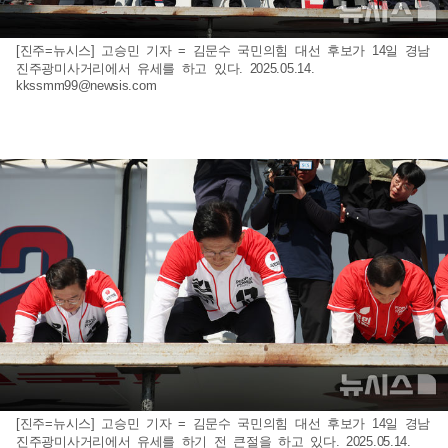
[진주=뉴시스] 고승민 기자 = 김문수 국민의힘 대선 후보가 14일 경남
진주광미사거리에서 유세를 하고 있다. 2025.05.14.
kkssmm99@newsis.com
[진주=뉴시스] 고승민 기자 = 김문수 국민의힘 대선 후보가 14일 경남
진주광미사거리에서 유세를 하기 전 큰절을 하고 있다. 2025.05.14.