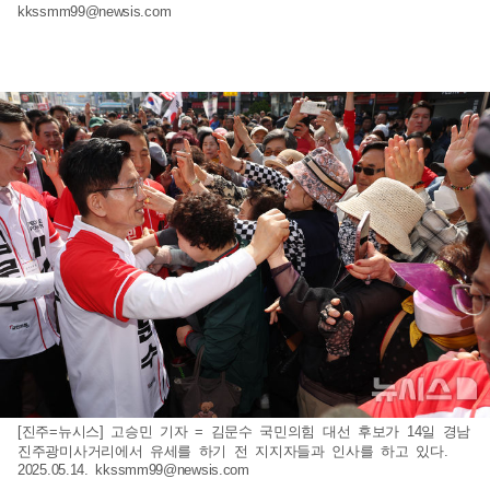
kkssmm99@newsis.com
[진주=뉴시스] 고승민 기자 = 김문수 국민의힘 대선 후보가 14일 경남
진주광미사거리에서 유세를 하기 전 지지자들과 인사를 하고 있다.
2025.05.14.
kkssmm99@newsis.com