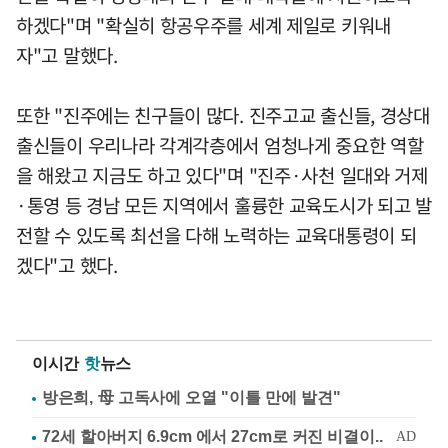
하겠다"며 "확실히 항공우주를 세계 제일로 키워내
자"고 말했다.
또한 "진주에는 친구들이 많다. 진주고교 출신들, 경상대
출신들이 우리나라 각계각층에서 엄청나게 중요한 역할
을 해왔고 지금도 하고 있다"며 "진주·사천 일대와 거제
·통영 등 경남 모든 지역에서 훌륭한 교육도시가 되고 발
전할 수 있도록 최선을 다해 노력하는 교육대통령이 되
겠다"고 했다.
이시간
핫
뉴스
방은희, 母 고독사에 오열 "이틀 만에 발견"