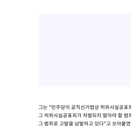
그는 "민주당이 공직선거법상 허위사실공표죄
그 허위사실공표죄가 처벌되지 말아야 할 범
그 범죄로 고발을 남발하고 있다"고 쏘아붙였