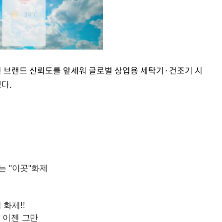
된 브랜드 신뢰도를 앞세워 글로벌 상업용 세탁기·건조기 시
다.
Mute