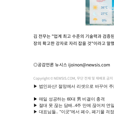
김 전무는 "업계 최고 수준의 기술력과 검증
장의 확고한 강자로 자리 잡을 것"이라고 말했
◎공감언론 뉴시스
ijoinon@newsis.com
Copyright © NEWSIS.COM, 무단 전재 및 재배포 금지