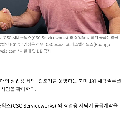
속[다음주
다"
려 죄송"
CSC 서비스웍스(CSC Serviceworks)’와 상업용 세탁기 공급계약을
법인 HS담당 김상용 전무, CSC 로드리고 카스텔라노스(Rodrigo
wsis.com
*재판매 및 DB 금지
0만대의 상업용 세탁·건조기를 운영하는 북미 1위 세탁솔루션
 사업을 확대한다.
웍스(CSC Serviceworks)'와 상업용 세탁기 공급계약을