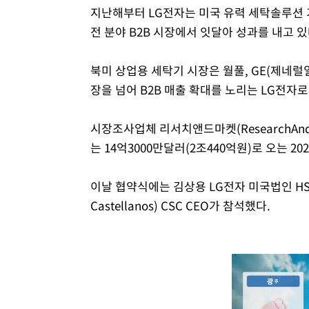
지난해부터 LG전자는 미국 유력 세탁솔루션 기
전 분야 B2B 시장에서 잇달아 성과를 내고 있
북미 상업용 세탁기 시장은 월풀, GE(제네럴
장을 넘어 B2B 매출 확대를 노리는 LG전자로
시장조사업체 리서치앤드마켓(ResearchAnd
는 14억3000만달러(2조440억원)로 오는 2
이날 협약식에는 김상용 LG전자 미국법인 HS
Castellanos) CSC CEO가 참석했다.