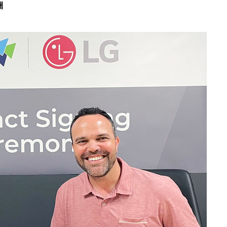
대
·서미화·
1위… 정
鄭
위해 뛸
승리
일날씨]
원해 아틀