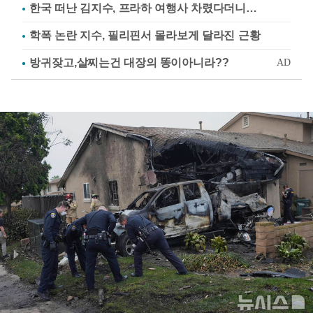
한국 떠난 김지수, 프라하 여행사 차렸다더니…
학폭 논란 지수, 필리핀서 몰라보게 달라진 근황