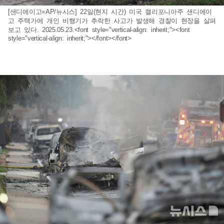
[샌디에이고=AP/뉴시스] 22일(현지 시간) 미국 캘리포니아주 샌디에이
고 주택가에 개인 비행기가 추락한 사고가 발생해 경찰이 현장을 살펴
보고 있다. 2025.05.23.<font style="vertical-align: inherit;"><font
style="vertical-align: inherit;"></font></font>