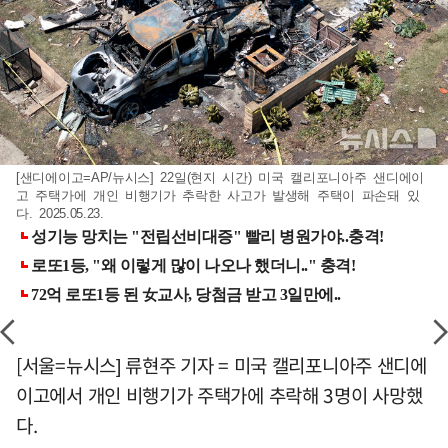
[샌디에이고=AP/뉴시스] 22일(현지 시간) 미국 캘리포니아주 샌디에이
고 주택가에 개인 비행기가 추락한 사고가 발생해 주택이 파손돼 있
다. 2025.05.23.
[서울=뉴시스] 류현주 기자 = 미국 캘리포니아주 샌디에
이고에서 개인 비행기가 주택가에 추락해 3명이 사망했
다.