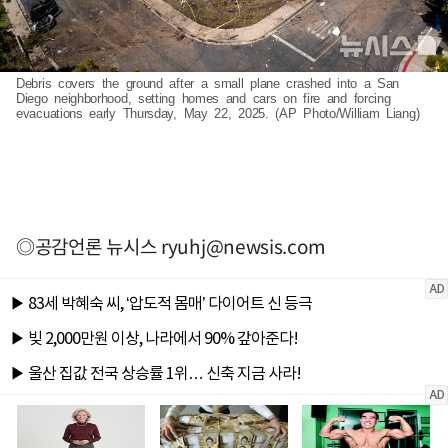
Debris covers the ground after a small plane crashed into a San
Diego neighborhood, setting homes and cars on fire and forcing
evacuations early Thursday, May 22, 2025. (AP Photo/William Liang)
◎공감언론 뉴시스
ryuhj@newsis.com