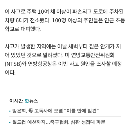
이 사고로 주택 10여 채 이상이 파손되고 도로에 주차된
차량 6대가 전소됐다. 100명 이상의 주민들은 인근 초등
학교로 대피했다.
사고가 발생한 지역에는 이날 새벽부터 짙은 안개가 끼
어 있었던 것으로 알려졌다. 미 연방교통안전위원회
(NTSB)와 연방항공청은 이번 사고 원인을 조사할 예정
이다.
이시간
핫
뉴스
방은희, 母 고독사에 오열 "이틀 만에 발견"
월드컵 예선까지…축구협회, 심판 성접대 파문