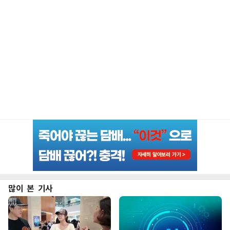
많이 본 기사