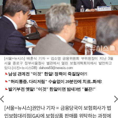
[서울=뉴시스] 배훈식 기자 = 김소영 금융위원회 부위원장이 지난 3월
서울 종로구 정부서울청사 별관에서 열린 보험개혁회의에서 발언하고
있다.(사진=뉴시스DB)
dahora83@newsis.com
[서울=뉴시스]권안나 기자 = 금융당국이 보험회사가 법
인보험대리점(GA)에 보험상품 판매를 위탁하는 과정에