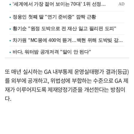
정웅인 첫째 딸 "연기 준비중" 깜짝 근황
황기순 "원정 도박으로 전 재산 잃고 필리핀 도피"
차가원 "MC몽에 400억 뜯겨…백현 위해 도박빚 갚아줘"
바다, 워터밤 공개저격 "말이 안 된다"
또 매년 실시하는 GA 내부통제 운영실태평가 결과(등급)
를 외부에 공개하고, 위법성에 부합하는 수준으로 GA 제
재가 이루어지도록 제재양정기준을 개선한다는 방침이
다.