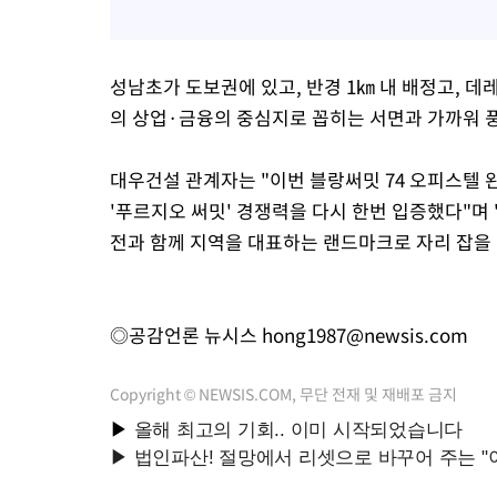
성남초가 도보권에 있고, 반경 1㎞ 내 배정고, 
의 상업·금융의 중심지로 꼽히는 서면과 가까워 풍
대우건설 관계자는 "이번 블랑써밋 74 오피스텔
'푸르지오 써밋' 경쟁력을 다시 한번 입증했다"며 
전과 함께 지역을 대표하는 랜드마크로 자리 잡을
◎공감언론 뉴시스
hong1987@newsis.com
Copyright © NEWSIS.COM, 무단 전재 및 재배포 금지