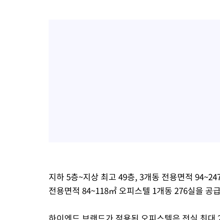
지하 5층~지상 최고 49층, 3개동 전용면적 94~
전용면적 84~118㎡ 오피스텔 1개동 276실을 공
하이엔드 브랜드가 적용된 오피스텔은 전실 최대 