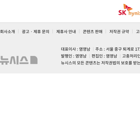
회사소개
광고 · 제휴 문의
제휴사 안내
콘텐츠 판매
저작권 규약
고
대표이사 : 염영남
주소 : 서울 중구 퇴계로 1
발행인 : 염영남
편집인 : 염영남
고충처리인
뉴시스의 모든 콘텐츠는 저작권법의 보호를 받는 바, 무