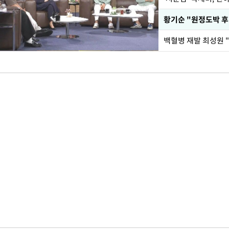
황기순 "원정도박 후
백혈병 재발 최성원 